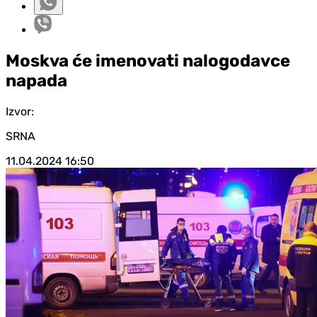
Moskva će imenovati nalogodavce
napada
Izvor:
SRNA
11.04.2024
16:50