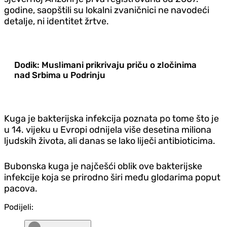
godine, saopštili su lokalni zvaničnici ne navodeći
detalje, ni identitet žrtve.
Dodik: Muslimani prikrivaju priču o zločinima
nad Srbima u Podrinju
Kuga je bakterijska infekcija poznata po tome što je
u 14. vijeku u Evropi odnijela više desetina miliona
ljudskih života, ali danas se lako liječi antibioticima.
Bubonska kuga je najčešći oblik ove bakterijske
infekcije koja se prirodno širi među glodarima poput
pacova.
Podijeli: