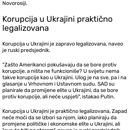
Novorosiji.
Korupcija u Ukrajini praktično
legalizovana
Korupcija u Ukrajini je zapravo legalizovana, naveo
je ruski predsjednik.
"Zašto Amerikanci pokušavaju da se bore protiv
korupcije, a ništa ne funkcioniše? U svijetu nema
takve korupcije kao u Ukrajini. Ulog je na sve, pa i na
glasanje u Vrhovnom i Ustavnom sudu. SAD su
planirale da promijene elite u Ukrajini, da se bore
protiv korupcije, ali neće uspjeti", istakao Putin.
Korupcija u Ukrajini je praktično legalizovana, Zapad
neće moći da se izbori sa njom, iako planiraju da
promjene političke i ekonomske elite u Ukrajini, ali