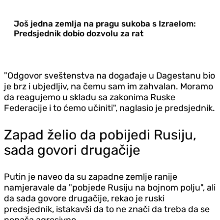
Još jedna zemlja na pragu sukoba s Izraelom:
Predsjednik dobio dozvolu za rat
"Odgovor sveštenstva na događaje u Dagestanu bio
je brz i ubjedljiv, na čemu sam im zahvalan. Moramo
da reagujemo u skladu sa zakonima Ruske
Federacije i to ćemo učiniti", naglasio je predsjednik.
Zapad želio da pobijedi Rusiju,
sada govori drugačije
Putin je naveo da su zapadne zemlje ranije
namjeravale da "pobjede Rusiju na bojnom polju", ali
da sada govore drugačije, rekao je ruski
predsjednik, istakavši da to ne znači da treba da se
ponaša agresivno.