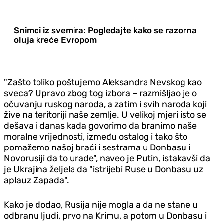
Snimci iz svemira: Pogledajte kako se razorna
oluja kreće Evropom
"Zašto toliko poštujemo Aleksandra Nevskog kao
sveca? Upravo zbog tog izbora – razmišljao je o
očuvanju ruskog naroda, a zatim i svih naroda koji
žive na teritoriji naše zemlje. U velikoj mjeri isto se
dešava i danas kada govorimo da branimo naše
moralne vrijednosti, između ostalog i tako što
pomažemo našoj braći i sestrama u Donbasu i
Novorusiji da to urade", naveo je Putin, istakavši da
je Ukrajina željela da "istrijebi Ruse u Donbasu uz
aplauz Zapada".
Kako je dodao, Rusija nije mogla a da ne stane u
odbranu ljudi, prvo na Krimu, a potom u Donbasu i