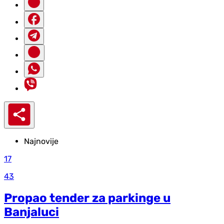
Najnovije
17
43
Propao tender za parkinge u
Banjaluci