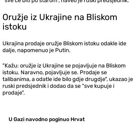
"sve će biti po starom", naveo je ruski predsjednik.
Oružje iz Ukrajine na Bliskom
istoku
Ukrajina prodaje oružje Bliskom istoku odakle ide
dalje, napomenuo je Putin.
"Kažu: oružje iz Ukrajine se pojavljuje na Bliskom
istoku. Naravno, pojavljuje se. Prodaje se
talibanima, a odatle ide bilo gdje drugdje", ukazao je
ruski predsjednik i dodao da se "sve kupuje i
prodaje".
U Gazi navodno poginuo Hrvat