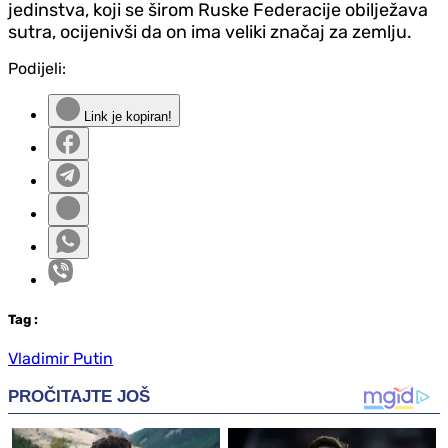
jedinstva, koji se širom Ruske Federacije obilježava
sutra, ocijenivši da on ima veliki značaj za zemlju.
Podijeli:
Link je kopiran!
Tag
:
Vladimir Putin