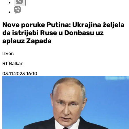
Nove poruke Putina: Ukrajina željela
da istrijebi Ruse u Donbasu uz
aplauz Zapada
Izvor:
RT Balkan
03.11.2023
16:10