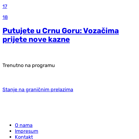
17
18
Putujete u Crnu Goru: Vozačima
prijete nove kazne
Trenutno na programu
Stanje na graničnim prelazima
O nama
Impresum
Kontakt