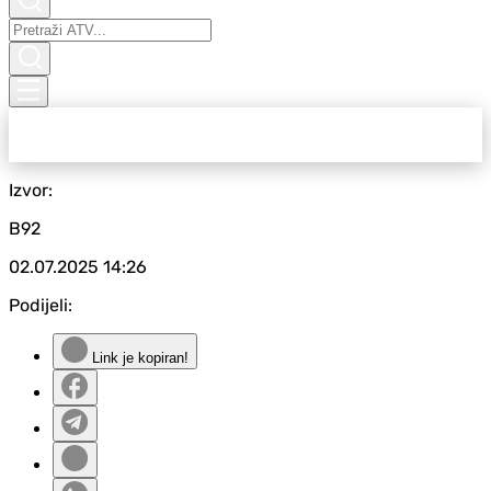
Izvor:
B92
02.07.2025
14:26
Podijeli:
Link je kopiran!