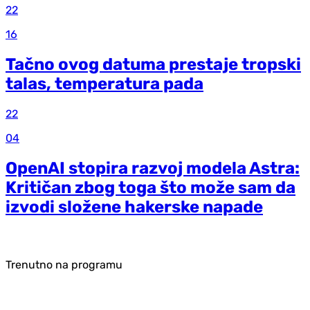
22
16
Tačno ovog datuma prestaje tropski
talas, temperatura pada
22
04
OpenAI stopira razvoj modela Astra:
Kritičan zbog toga što može sam da
izvodi složene hakerske napade
Trenutno na programu