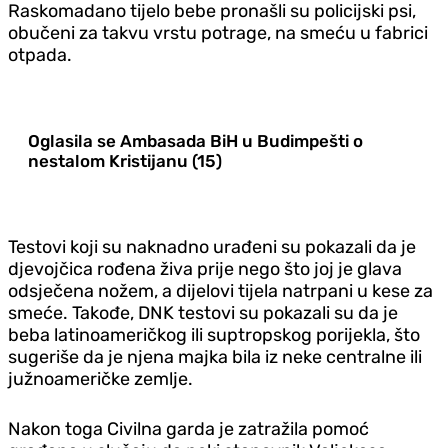
Raskomadano tijelo bebe pronašli su policijski psi,
obučeni za takvu vrstu potrage, na smeću u fabrici
otpada.
Oglasila se Ambasada BiH u Budimpešti o
nestalom Kristijanu (15)
Testovi koji su naknadno urađeni su pokazali da je
djevojčica rođena živa prije nego što joj je glava
odsječena nožem, a dijelovi tijela natrpani u kese za
smeće. Takođe, DNK testovi su pokazali su da je
beba latinoameričkog ili suptropskog porijekla, što
sugeriše da je njena majka bila iz neke centralne ili
južnoameričke zemlje.
Nakon toga Civilna garda je zatražila pomoć