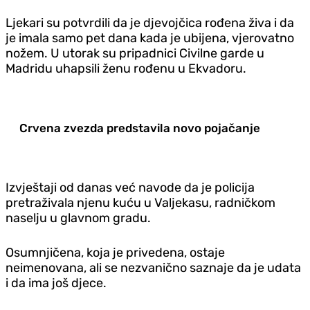
Ljekari su potvrdili da je djevojčica rođena živa i da
je imala samo pet dana kada je ubijena, vjerovatno
nožem. U utorak su pripadnici Civilne garde u
Madridu uhapsili ženu rođenu u Ekvadoru.
Crvena zvezda predstavila novo pojačanje
Izvještaji od danas već navode da je policija
pretraživala njenu kuću u Valjekasu, radničkom
naselju u glavnom gradu.
Osumnjičena, koja je privedena, ostaje
neimenovana, ali se nezvanično saznaje da je udata
i da ima još djece.