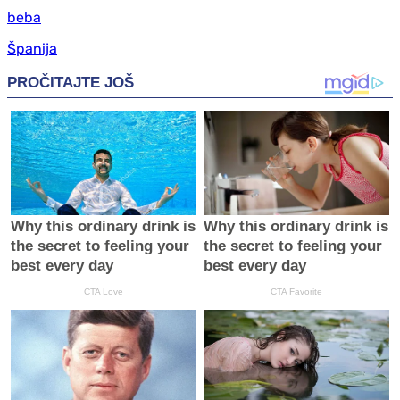
beba
Španija