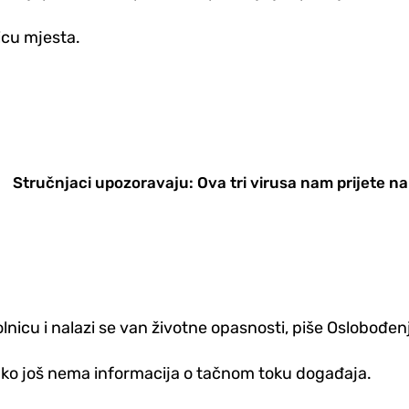
licu mjesta.
Stručnjaci upozoravaju: Ova tri virusa nam prijete n
icu i nalazi se van životne opasnosti, piše Oslobođen
kako još nema informacija o tačnom toku događaja.