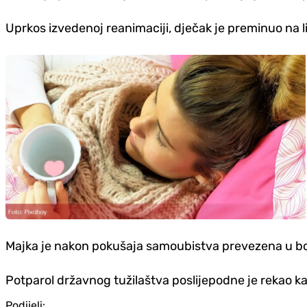
Uprkos izvedenoj reanimaciji, dječak je preminuo na 
Majka je nakon pokušaja samoubistva prevezena u boln
Potparol državnog tužilaštva poslijepodne je rekao 
Podijeli: