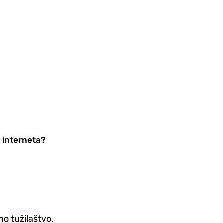
z interneta?
no tužilaštvo.