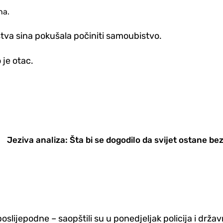
na.
tva sina pokušala počiniti samoubistvo.
je otac.
Jeziva analiza: Šta bi se dogodilo da svijet ostane be
slijepodne – saopštili su u ponedjeljak policija i držav