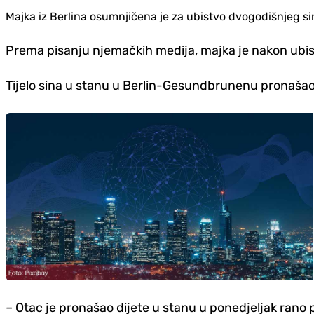
Majka iz Berlina osumnjičena je za ubistvo dvogodišnjeg si
Prema pisanju njemačkih medija, majka je nakon ubis
Tijelo sina u stanu u Berlin-Gesundbrunenu pronašao 
– Otac je pronašao dijete u stanu u ponedjeljak rano po