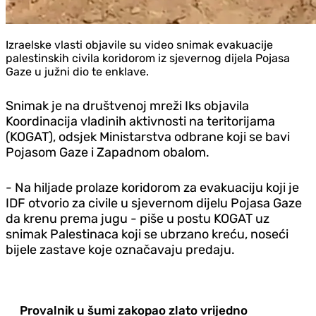
Izraelske vlasti objavile su video snimak evakuacije
palestinskih civila koridorom iz sjevernog dijela Pojasa
Gaze u južni dio te enklave.
Snimak je na društvenoj mreži Iks objavila
Koordinacija vladinih aktivnosti na teritorijama
(KOGAT), odsjek Ministarstva odbrane koji se bavi
Pojasom Gaze i Zapadnom obalom.
- Na hiljade prolaze koridorom za evakuaciju koji je
IDF otvorio za civile u sjevernom dijelu Pojasa Gaze
da krenu prema jugu - piše u postu KOGAT uz
snimak Palestinaca koji se ubrzano kreću, noseći
bijele zastave koje označavaju predaju.
Provalnik u šumi zakopao zlato vrijedno