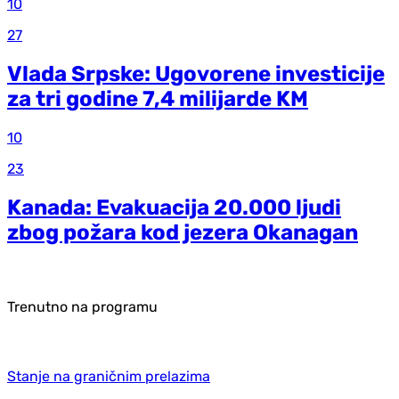
10
27
Vlada Srpske: Ugovorene investicije
za tri godine 7,4 milijarde KM
10
23
Kanada: Evakuacija 20.000 ljudi
zbog požara kod jezera Okanagan
Trenutno na programu
Stanje na graničnim prelazima