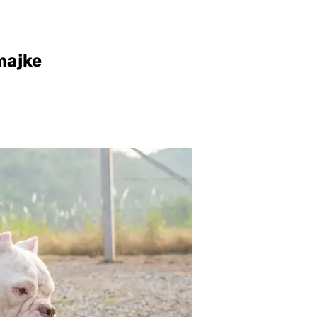
majke