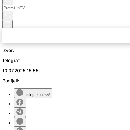
Izvor:
Telegraf
10.07.2025
15:55
Podijeli:
Link je kopiran!