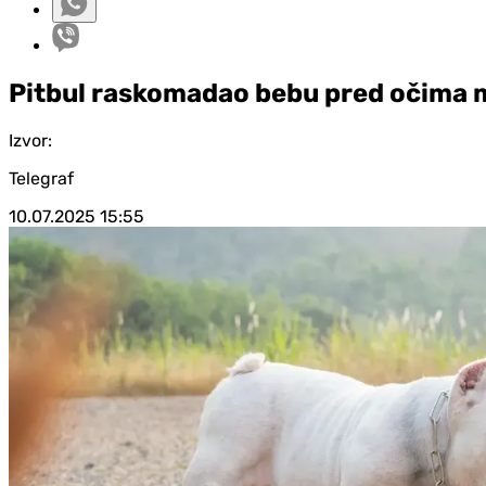
Pitbul raskomadao bebu pred očima 
Izvor:
Telegraf
10.07.2025
15:55