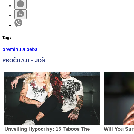
Tag
:
preminula beba