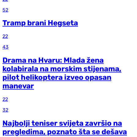
52
Tramp brani Hegseta
22
43
Drama na Hvaru: Mlada žena
kolabirala na morskim stijenama,
pilot helikoptera izveo opasan
manevar
22
32
Najbolji teniser svijeta završio na
pregledima, poznato šta se dešava