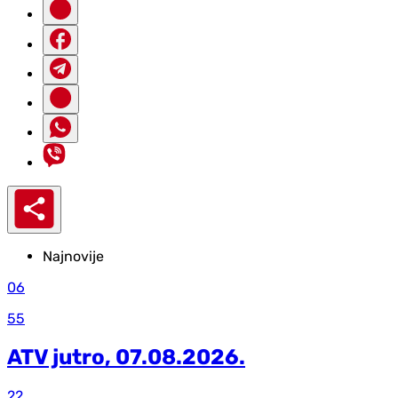
Najnovije
06
55
ATV jutro, 07.08.2026.
22