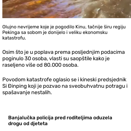
Olujno nevrijeme koje je pogodilo Kinu, tačnije širu regiju
Pekinga sa sobom je donijelo i veliku ekonomsku
katastrofu.
Osim što je u poplava prema posljednjim podacima
poginulo 30 osoba, vlasti su saopštile kako je
raseljeno više od 80.000 osoba.
Povodom katastrofe oglasio se i kineski predsjednik
Si Đinping koji je pozvao na sveobuhvatnu potragu i
spašavanje nestalih.
Banjalučka policija pred roditeljima oduzela
drogu od djeteta