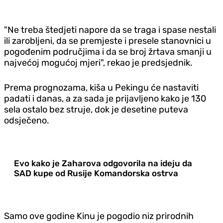
"Ne treba štedjeti napore da se traga i spase nestali
ili zarobljeni, da se premjeste i presele stanovnici u
pogođenim područjima i da se broj žrtava smanji u
najvećoj mogućoj mjeri", rekao je predsjednik.
Prema prognozama, kiša u Pekingu će nastaviti
padati i danas, a za sada je prijavljeno kako je 130
sela ostalo bez struje, dok je desetine puteva
odsječeno.
Evo kako je Zaharova odgovorila na ideju da
SAD kupe od Rusije Komandorska ostrva
Samo ove godine Kinu je pogodio niz prirodnih