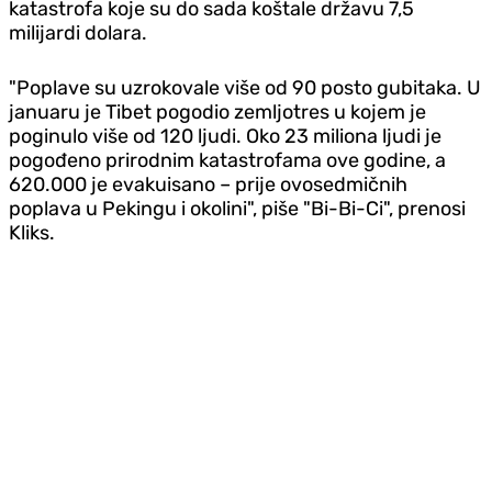
katastrofa koje su do sada koštale državu 7,5
milijardi dolara.
"Poplave su uzrokovale više od 90 posto gubitaka. U
januaru je Tibet pogodio zemljotres u kojem je
poginulo više od 120 ljudi. Oko 23 miliona ljudi je
pogođeno prirodnim katastrofama ove godine, a
620.000 je evakuisano – prije ovosedmičnih
poplava u Pekingu i okolini", piše "Bi-Bi-Ci", prenosi
Kliks.