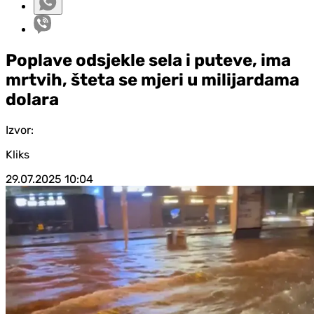
Poplave odsjekle sela i puteve, ima
mrtvih, šteta se mjeri u milijardama
dolara
Izvor:
Kliks
29.07.2025
10:04