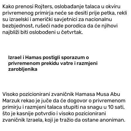
Kako prenosi Rojters, oslobađanje talaca u okviru
privremenog primirja neće se desiti prije petka, rekli
su izraelski i američki savjetnici za nacionalnu
bezbjednost, rušeći nade porodica da će njihovi
najbliži biti oslobođeni u četvrtak.
Izrael i Hamas postigli sporazum o
privremenom prekidu vatre i razmjeni
zarobljenika
Visoko pozicionirani zvaničnik Hamasa Musa Abu
Marzuk rekao je juče da će dogovor o privremenom
primirju i razmjeni talaca stupiti na snagu u 10 sati,
što je kasnije potvrdio i visoko pozicionirani
zvaničnik Izraela, koji je tražio da ostane anoniman.