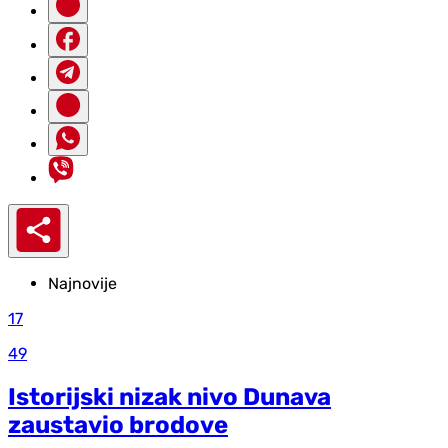
Najnovije
17
49
Istorijski nizak nivo Dunava
zaustavio brodove