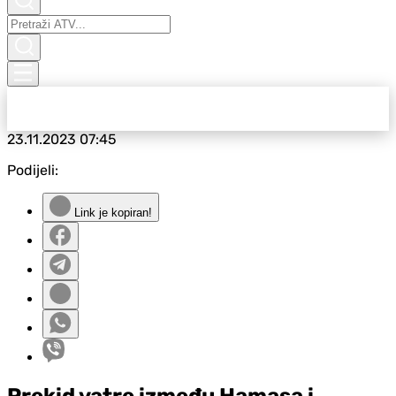
23.11.2023
07:45
Podijeli:
Link je kopiran!
Prekid vatre između Hamasa i