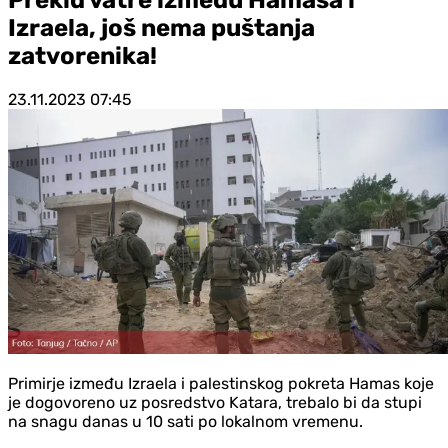
Izraela, još nema puštanja
zatvorenika!
23.11.2023
07:45
Primirje između Izraela i palestinskog pokreta Hamas koje
je dogovoreno uz posredstvo Katara, trebalo bi da stupi
na snagu danas u 10 sati po lokalnom vremenu.