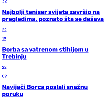
32
Najbolji teniser svijeta završio na
pregledima, poznato šta se dešava
22
19
Borba sa vatrenom stihijom u
Trebinju
22
09
Navijači Borca poslali snažnu
poruku