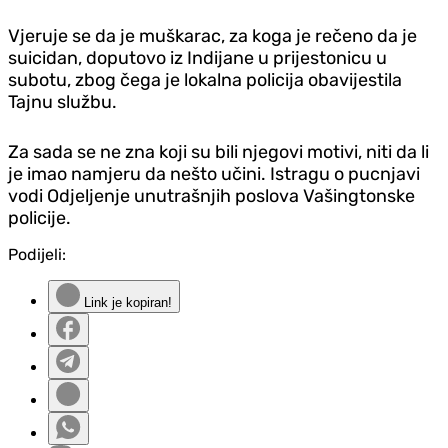
Vjeruje se da je muškarac, za koga je rečeno da je
suicidan, doputovo iz Indijane u prijestonicu u
subotu, zbog čega je lokalna policija obavijestila
Tajnu službu.
Za sada se ne zna koji su bili njegovi motivi, niti da li
je imao namjeru da nešto učini. Istragu o pucnjavi
vodi Odjeljenje unutrašnjih poslova Vašingtonske
policije.
Podijeli:
Link je kopiran!