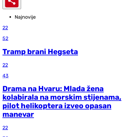
Najnovije
22
52
Tramp brani Hegseta
22
43
Drama na Hvaru: Mlada žena
kolabirala na morskim stijenama,
pilot helikoptera izveo opasan
manevar
22