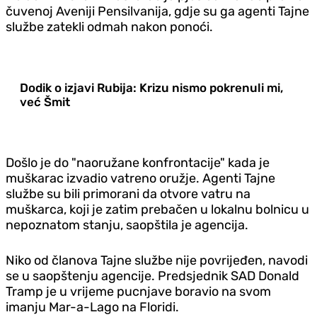
čuvenoj Aveniji Pensilvanija, gdje su ga agenti Tajne
službe zatekli odmah nakon ponoći.
Dodik o izjavi Rubija: Krizu nismo pokrenuli mi,
već Šmit
Došlo je do "naoružane konfrontacije" kada je
muškarac izvadio vatreno oružje. Agenti Tajne
službe su bili primorani da otvore vatru na
muškarca, koji je zatim prebačen u lokalnu bolnicu u
nepoznatom stanju, saopštila je agencija.
Niko od članova Tajne službe nije povrijeđen, navodi
se u saopštenju agencije. Predsjednik SAD Donald
Tramp je u vrijeme pucnjave boravio na svom
imanju Mar-a-Lago na Floridi.