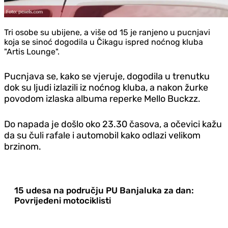
Tri osobe su ubijene, a više od 15 je ranjeno u pucnjavi
koja se sinoć dogodila u Čikagu ispred noćnog kluba
"Artis Lounge".
Pucnjava se, kako se vjeruje, dogodila u trenutku
dok su ljudi izlazili iz noćnog kluba, a nakon žurke
povodom izlaska albuma reperke Mello Buckzz.
Do napada je došlo oko 23.30 časova, a očevici kažu
da su čuli rafale i automobil kako odlazi velikom
brzinom.
15 udesa na području PU Banjaluka za dan:
Povrijeđeni motociklisti