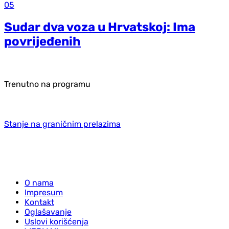
05
Sudar dva voza u Hrvatskoj: Ima
povrijeđenih
Trenutno na programu
Stanje na graničnim prelazima
O nama
Impresum
Kontakt
Oglašavanje
Uslovi korišćenja