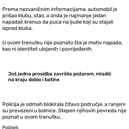
Prema nezvaničnim informacijama, automobil je
prišao klubu, stao, a onda je najmanje jedan
napadač krenuo da puca na ljude koji su stajali
ispred kluba.
U ovom trenutku nije poznato šta je motiv napada,
kao ni identitet ubijenih i povrijeđenih.
Još jedna prosidba završila požarom, mladić
na kraju dobio i batine
Policija je odmah blokirala čitavo područje, a ranjeni
su prevezeni u bolnice. Stepen njihovih povreda nije
poznat u ovom trenutku.
Podijeli: