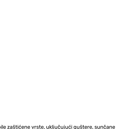
bile zaštićene vrste, uključujući guštere, sunčane