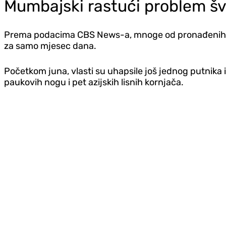
Mumbajski rastući problem šve
Prema podacima CBS News-a, mnoge od pronađenih vrs
za samo mjesec dana.
Početkom juna, vlasti su uhapsile još jednog putnika 
paukovih nogu i pet azijskih lisnih kornjača.