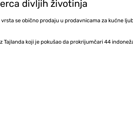
rca divljih životinja
ta se obično prodaju u prodavnicama za kućne ljubim
iz Tajlanda koji je pokušao da prokrijumčari 44 indone