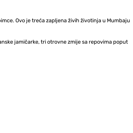
ce. Ovo je treća zapljena živih životinja u Mumbaju
žanske jamičarke, tri otrovne zmije sa repovima poput