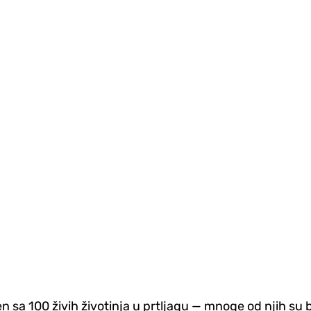
n sa 100 živih životinja u prtljagu — mnoge od njih su 