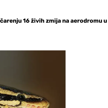
čarenju 16 živih zmija na aerodromu u 