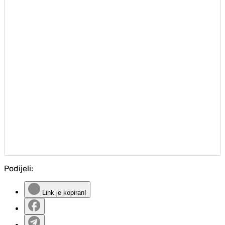
Podijeli:
Link je kopiran!