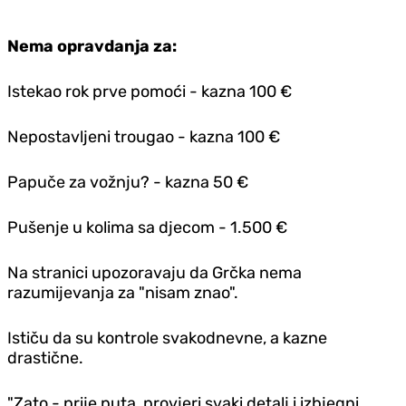
Nema opravdanja za:
Istekao rok prve pomoći - kazna 100 €
Nepostavljeni trougao - kazna 100 €
Papuče za vožnju? - kazna 50 €
Pušenje u kolima sa djecom - 1.500 €
Na stranici upozoravaju da Grčka nema
razumijevanja za "nisam znao".
Ističu da su kontrole svakodnevne, a kazne
drastične.
"Zato - prije puta, provjeri svaki detalj i izbjegni