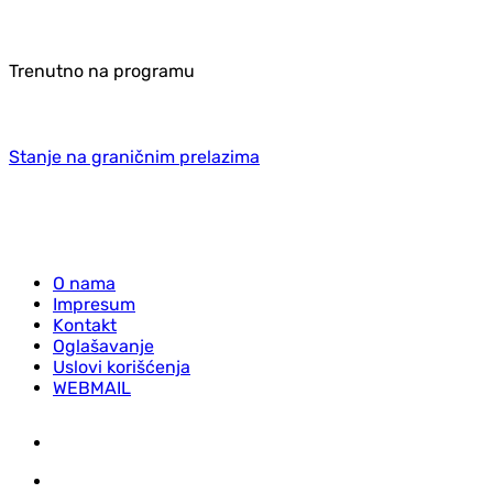
Trenutno na programu
Stanje na graničnim prelazima
O nama
Impresum
Kontakt
Oglašavanje
Uslovi korišćenja
WEBMAIL