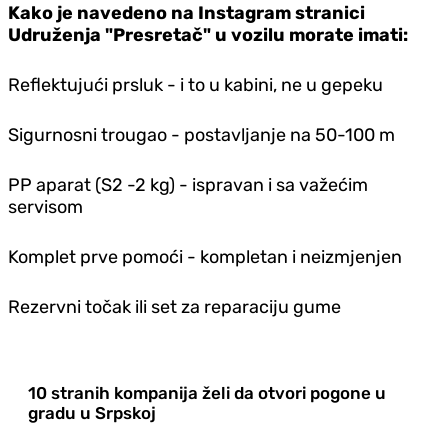
Kako je navedeno na Instagram stranici
Udruženja "Presretač" u vozilu morate imati:
Reflektujući prsluk - i to u kabini, ne u gepeku
Sigurnosni trougao - postavljanje na 50-100 m
PP aparat (S2 -2 kg) - ispravan i sa važećim
servisom
Komplet prve pomoći - kompletan i neizmjenjen
Rezervni točak ili set za reparaciju gume
10 stranih kompanija želi da otvori pogone u
gradu u Srpskoj