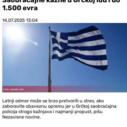
1.500 evra
14.07.2025
13:04
Letnji odmor može se brzo pretvoriti u stres, ako
zaboravite obaveznu opremu jer u Grčkoj saobraćajna
policija strogo kažnjava i najmanji propust, pišu
Nezavisne novine.