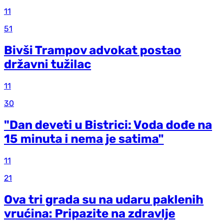
11
51
Bivši Trampov advokat postao
državni tužilac
11
30
"Dan deveti u Bistrici: Voda dođe na
15 minuta i nema je satima"
11
21
Ova tri grada su na udaru paklenih
vrućina: Pripazite na zdravlje