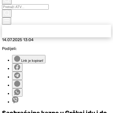
14.07.2025
13:04
Podijeli:
Link je kopiran!
Saobraćajne kazne u Grčkoj idu i do