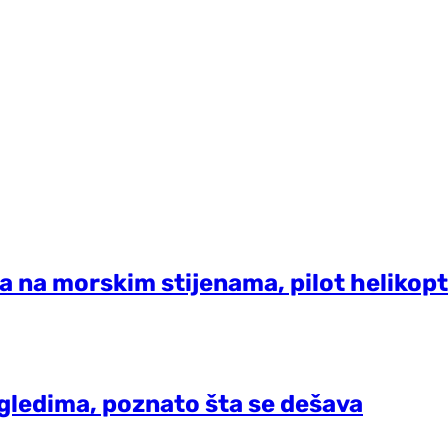
a na morskim stijenama, pilot heliko
regledima, poznato šta se dešava