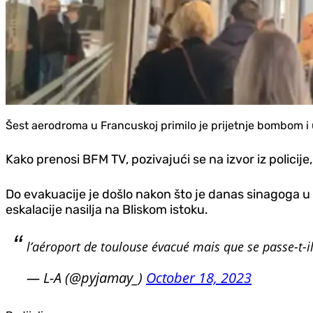
Šest aerodroma u Francuskoj primilo je prijetnje bombom i 
Kako prenosi BFM TV, pozivajući se na izvor iz policije,
Do evakuacije je došlo nakon što je danas sinagoga u
eskalacije nasilja na Bliskom istoku.
l’aéroport de toulouse évacué mais que se passe-t-i
— L-A (@pyjamay_)
October 18, 2023