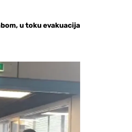
mbom, u toku evakuacija