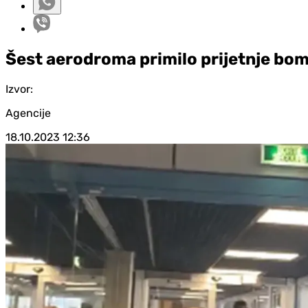
Šest aerodroma primilo prijetnje bo
Izvor:
Agencije
18.10.2023
12:36