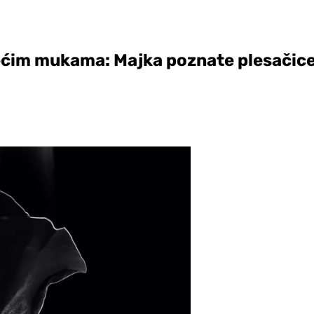
ajvećim mukama: Majka poznate plesačice