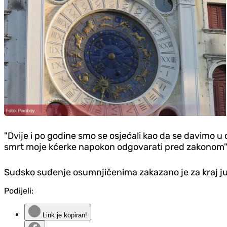
"Dvije i po godine smo se osjećali kao da se davimo 
smrt moje kćerke napokon odgovarati pred zakonom", i
Sudsko suđenje osumnjičenima zakazano je za kraj ju
Podijeli:
Link je kopiran!