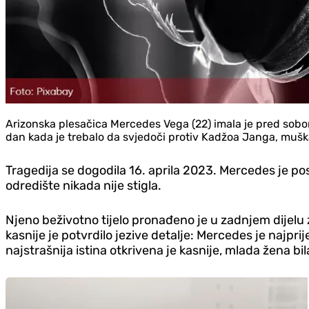
Arizonska plesačica Mercedes Vega (22) imala je pred sobom b
dan kada je trebalo da svjedoči protiv Kadžoa Janga, mušk
Tragedija se dogodila 16. aprila 2023. Mercedes je po
odredište nikada nije stigla.
Njeno beživotno tijelo pronađeno je u zadnjem dijelu
kasnije je potvrdilo jezive detalje: Mercedes je najprij
najstrašnija istina otkrivena je kasnije, mlada žena bi