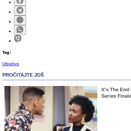
Tag
:
Ubistvo