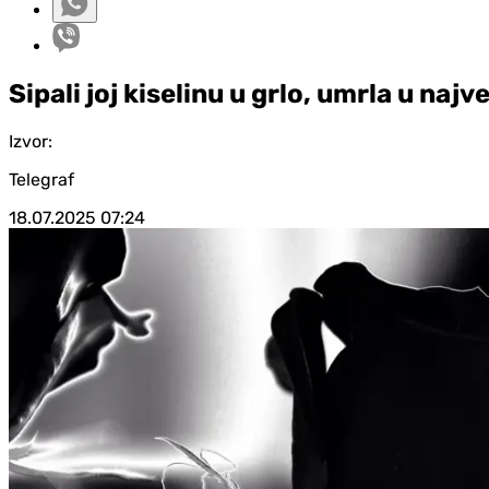
Sipali joj kiselinu u grlo, umrla u n
Izvor:
Telegraf
18.07.2025
07:24