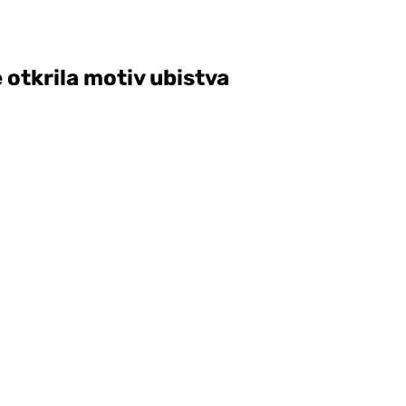
 otkrila motiv ubistva