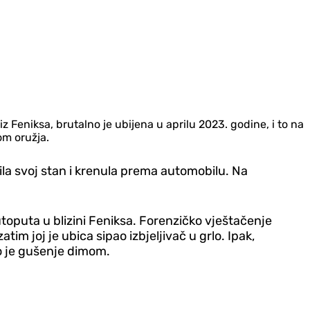
 Feniksa, brutalno je ubijena u aprilu 2023. godine, i to na
om oružja.
ila svoj stan i krenula prema automobilu. Na
oputa u blizini Feniksa. Forenzičko vještačenje
tim joj je ubica sipao izbjeljivač u grlo. Ipak,
ilo je gušenje dimom.