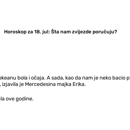
Horoskop za 18. jul: Šta nam zvijezde poručuju?
u okeanu bola i očaja. A sada, kao da nam je neko baci
zjavila je Mercedesina majka Erika.
la ove godine.