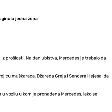
oginula jedna žena
iz prošlosti. Na dan ubistva, Mercedes je trebalo da
dvojicu muškaraca, Džareda Greja i Sencera Hejesa, da
da u vozilu u kom je pronađena Mercedes, iako se