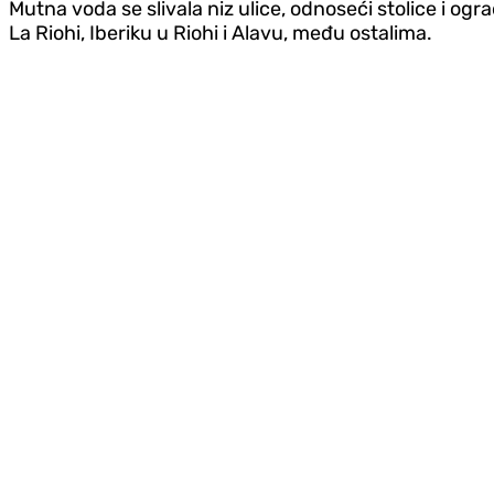
Mutna voda se slivala niz ulice, odnoseći stolice i ogr
La Riohi, Iberiku u Riohi i Alavu, među ostalima.