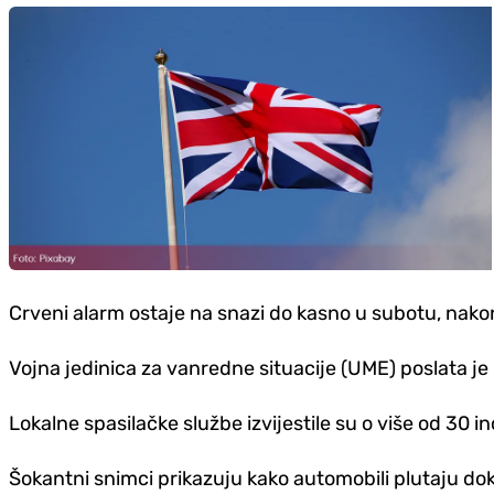
Crveni alarm ostaje na snazi do kasno u subotu, nako
Vojna jedinica za vanredne situacije (UME) poslata j
Lokalne spasilačke službe izvijestile su o više od 30 i
Šokantni snimci prikazuju kako automobili plutaju dok