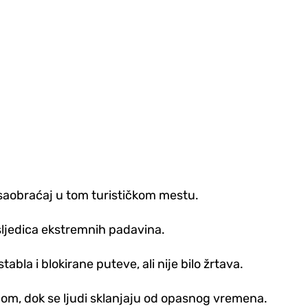
 saobraćaj u tom turističkom mestu.
sljedica ekstremnih padavina.
bla i blokirane puteve, ali nije bilo žrtava.
adom, dok se ljudi sklanjaju od opasnog vremena.