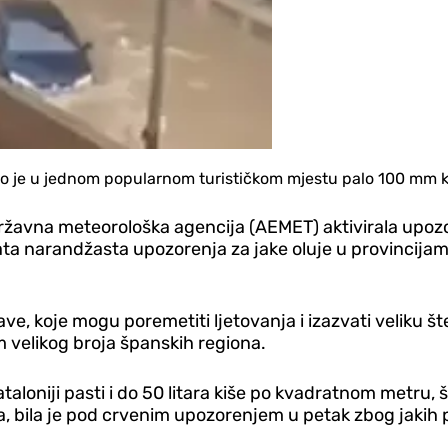
ošto je u jednom popularnom turističkom mjestu palo 100 mm 
 Državna meteorološka agencija (AEMET) aktivirala upoz
narandžasta upozorenja za jake oluje u provincijama: U
ve, koje mogu poremetiti ljetovanja i izazvati veliku š
m velikog broja španskih regiona.
loniji pasti i do 50 litara kiše po kvadratnom metru, št
sa, bila je pod crvenim upozorenjem u petak zbog jakih