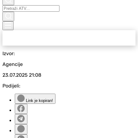
Izvor:
Agencije
23.07.2025
21:08
Podijeli:
Link je kopiran!