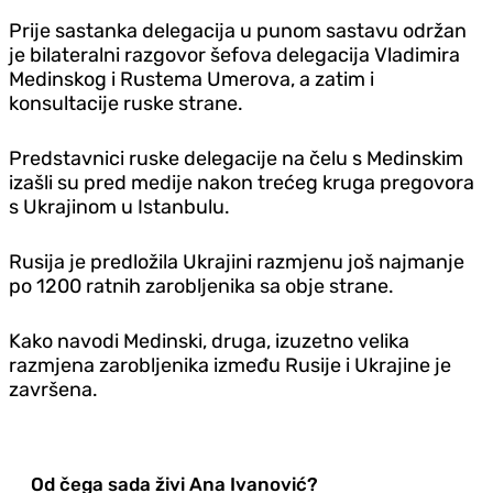
Prije sastanka delegacija u punom sastavu održan
je bilateralni razgovor šefova delegacija Vladimira
Medinskog i Rustema Umerova, a zatim i
konsultacije ruske strane.
Predstavnici ruske delegacije na čelu s Medinskim
izašli su pred medije nakon trećeg kruga pregovora
s Ukrajinom u Istanbulu.
Rusija je predložila Ukrajini razmjenu još najmanje
po 1200 ratnih zarobljenika sa obje strane.
Kako navodi Medinski, druga, izuzetno velika
razmjena zarobljenika između Rusije i Ukrajine je
završena.
Od čega sada živi Ana Ivanović?