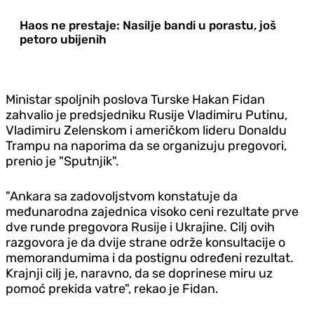
Haos ne prestaje: Nasilje bandi u porastu, još
petoro ubijenih
Ministar spoljnih poslova Turske Hakan Fidan
zahvalio je
predsjedniku Rusije Vladimiru Putinu,
Vladimiru Zelenskom i američkom lideru Donaldu
Trampu na naporima da se organizuju pregovori,
prenio je "Sputnjik".
"Ankara sa zadovoljstvom konstatuje da
međunarodna zajednica visoko ceni rezultate prve
dve runde pregovora Rusije i Ukrajine. Cilj ovih
razgovora je da dvije strane održe konsultacije o
memorandumima i da postignu određeni rezultat.
Krajnji cilj je, naravno, da se doprinese miru uz
pomoć prekida vatre", rekao je Fidan.