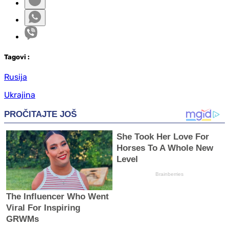
Tag
ovi
:
Rusija
Ukrajina