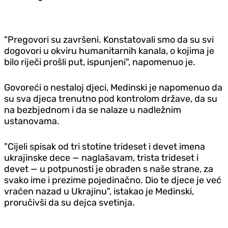
"Pregovori su završeni. Konstatovali smo da su svi
dogovori u okviru humanitarnih kanala, o kojima je
bilo riječi prošli put, ispunjeni", napomenuo je.
Govoreći o nestaloj djeci, Medinski je napomenuo da
su sva djeca trenutno pod kontrolom države, da su
na bezbjednom i da se nalaze u nadležnim
ustanovama.
"Cijeli spisak od tri stotine trideset i devet imena
ukrajinske dece — naglašavam, trista trideset i
devet — u potpunosti je obrađen s naše strane, za
svako ime i prezime pojedinačno. Dio te djece je već
vraćen nazad u Ukrajinu", istakao je Medinski,
proručivši da su dejca svetinja.