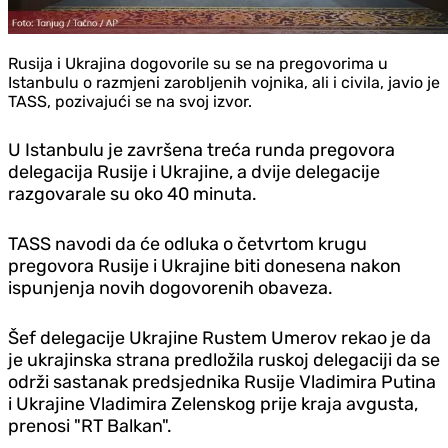
Rusija i Ukrajina dogovorile su se na pregovorima u
Istanbulu o razmjeni zarobljenih vojnika, ali i civila, javio je
TASS, pozivajući se na svoj izvor.
U Istanbulu je završena treća runda pregovora
delegacija Rusije i Ukrajine, a dvije delegacije
razgovarale su oko 40 minuta.
TASS navodi da će odluka o četvrtom krugu
pregovora Rusije i Ukrajine biti donesena nakon
ispunjenja novih dogovorenih obaveza.
Šef delegacije Ukrajine Rustem Umerov rekao je da
je ukrajinska strana predložila ruskoj delegaciji da se
održi sastanak predsjednika Rusije Vladimira Putina
i Ukrajine Vladimira Zelenskog prije kraja avgusta,
prenosi "RT Balkan".