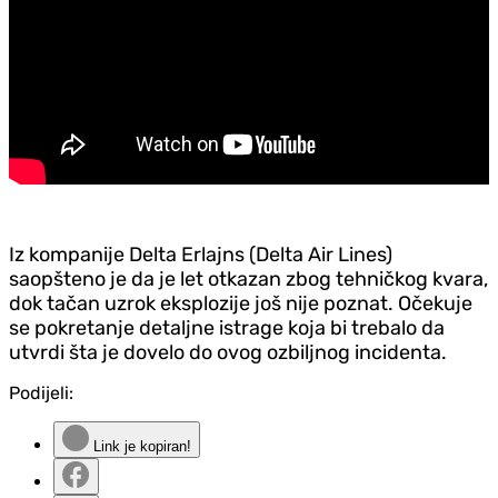
Iz kompanije Delta Erlajns (Delta Air Lines)
saopšteno je da je let otkazan zbog tehničkog kvara,
dok tačan uzrok eksplozije još nije poznat. Očekuje
se pokretanje detaljne istrage koja bi trebalo da
utvrdi šta je dovelo do ovog ozbiljnog incidenta.
Podijeli:
Link je kopiran!