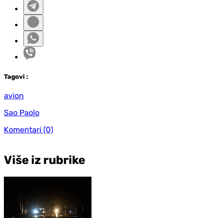
Tag
ovi
:
avion
Sao Paolo
Komentari
(0)
Više iz rubrike