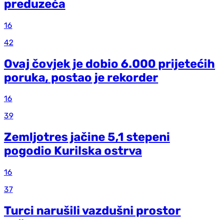
preduzeća
16
42
Ovaj čovjek je dobio 6.000 prijetećih
poruka, postao je rekorder
16
39
Zemljotres jačine 5,1 stepeni
pogodio Kurilska ostrva
16
37
Turci narušili vazdušni prostor