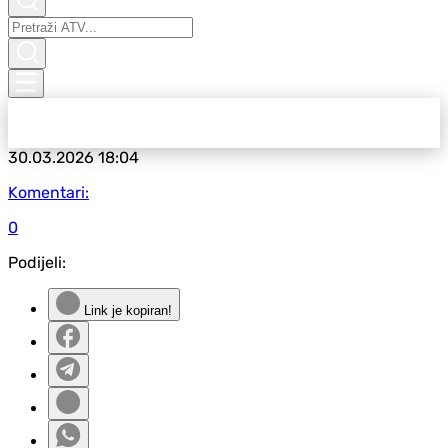
30.03.2026
18:04
Komentari:
0
Podijeli:
Link je kopiran!