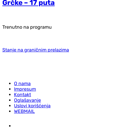
Grčke – 17 puta
Trenutno na programu
Stanje na graničnim prelazima
O nama
Impresum
Kontakt
Oglašavanje
Uslovi korišćenja
WEBMAIL