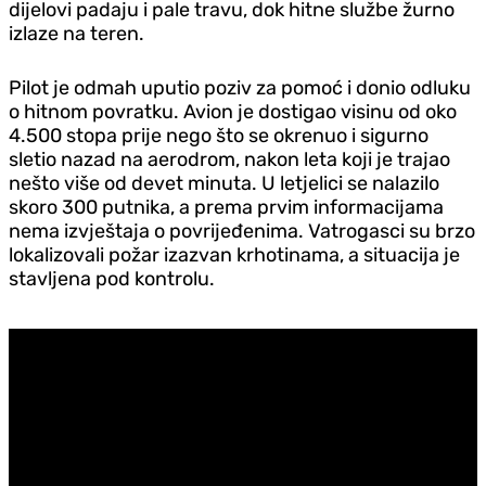
dijelovi padaju i pale travu, dok hitne službe žurno
izlaze na teren.
Pilot je odmah uputio poziv za pomoć i donio odluku
o hitnom povratku. Avion je dostigao visinu od oko
4.500 stopa prije nego što se okrenuo i sigurno
sletio nazad na aerodrom, nakon leta koji je trajao
nešto više od devet minuta. U letjelici se nalazilo
skoro 300 putnika, a prema prvim informacijama
nema izvještaja o povrijeđenima. Vatrogasci su brzo
lokalizovali požar izazvan krhotinama, a situacija je
stavljena pod kontrolu.