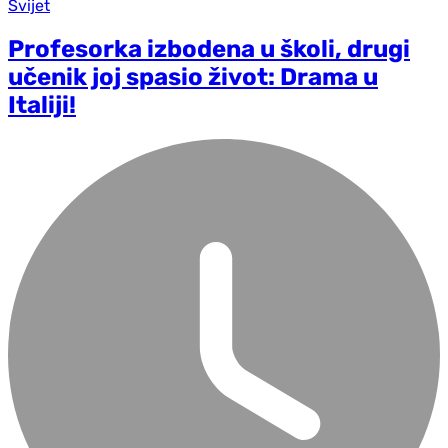
Svijet
Profesorka izbodena u školi, drugi
učenik joj spasio život: Drama u
Italiji!