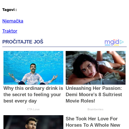
Tag
ovi
:
Njemačka
Traktor