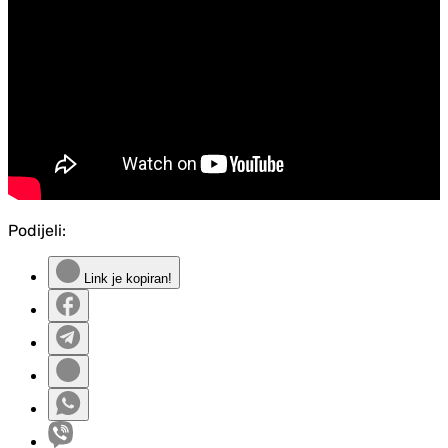
Podijeli:
Link je kopiran!