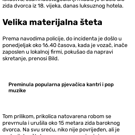
zida dvorca iz 18. vijeka, danas luksuznog hotela.
Velika materijalna šteta
Prema navodima policije, do incidenta je došlo u
ponedjeljak oko 16.40 časova, kada je vozač, inače
zaposlen u lokalnoj firmi, pokušao da napravi
skretanje, prenosi Bild.
Preminula popularna pjevačica kantri i pop
muzike
Tom prilikom, prikolica natovarena robom se
prevrnula i urušila oko 15 metara zida baroknog
dvorca. Na svu sreću, niko nije povrijeđen, ali je