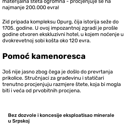
materijalna šteta ogromna - procjenjuje se na
najmanje 200.000 evra!
Zid pripada kompleksu Opurg, čija istorija seže do
1705. godine. U ovoj impozantnoj zgradi je prošle
godine otvoren ekskluzivni hotel, u kojem noćenje u
dvokrevetnoj sobi košta oko 120 evra.
Pomoć kamenoresca
Još nije jasno zbog čega je došlo do prevrtanja
prikolice. Stručnjaci za građevinu i statičari
trenutno procjenjuju razmjere štete, koja bi mogla
biti i veća od prvobitnih procjena.
Bez dozvole i koncesije eksploatisao minerale
u Srpskoj