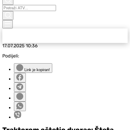
17.07.2025
10:36
Podijeli:
Link je kopiran!
Traktorom oštetio dvorac: Šteta