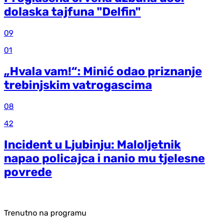
dolaska tajfuna "Delfin"
09
01
„Hvala vam!“: Minić odao priznanje
trebinjskim vatrogascima
08
42
Incident u Ljubinju: Maloljetnik
napao policajca i nanio mu tjelesne
povrede
Trenutno na programu