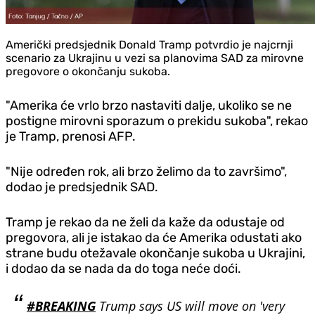
Američki predsjednik Donald Tramp potvrdio je najcrnji
scenario za Ukrajinu u vezi sa planovima SAD za mirovne
pregovore o okončanju sukoba.
"Amerika će vrlo brzo nastaviti dalje, ukoliko se ne
postigne mirovni sporazum o prekidu sukoba", rekao
je Tramp, prenosi AFP.
"Nije određen rok, ali brzo želimo da to završimo",
dodao je predsjednik SAD.
Tramp je rekao da ne želi da kaže da odustaje od
pregovora, ali je istakao da će Amerika odustati ako
strane budu otežavale okončanje sukoba u Ukrajini,
i dodao da se nada da do toga neće doći.
#BREAKING
Trump says US will move on 'very