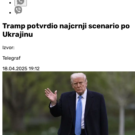
Tramp potvrdio najcrnji scenario po
Ukrajinu
Izvor:
Telegraf
18.04.2025
19:12