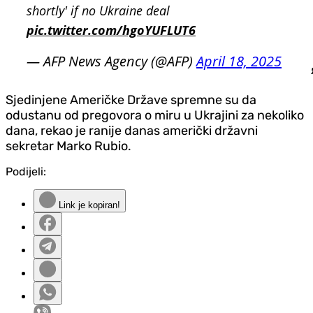
shortly' if no Ukraine deal
pic.twitter.com/hgoYUFLUT6
— AFP News Agency (@AFP)
April 18, 2025
Sjedinjene Američke Države spremne su da
odustanu od pregovora o miru u Ukrajini za nekoliko
dana, rekao je ranije danas američki državni
sekretar Marko Rubio.
Podijeli:
Link je kopiran!