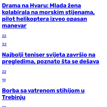
Drama na Hvaru: Mlada žena
kolabirala na morskim stijenama,
pilot helikoptera izveo opasan
manevar
22
32
Najbolji teniser svijeta završio na
pregledima, poznato šta se dešava
22
19
Borba sa vatrenom stihijom u
Trebinju