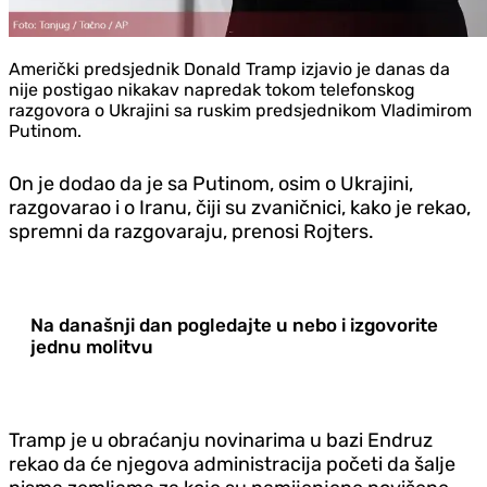
Američki predsjednik Donald Tramp izjavio je danas da
nije postigao nikakav napredak tokom telefonskog
razgovora o Ukrajini sa ruskim predsjednikom Vladimirom
Putinom.
On je dodao da je sa Putinom, osim o Ukrajini,
razgovarao i o Iranu, čiji su zvaničnici, kako je rekao,
spremni da razgovaraju, prenosi Rojters.
Na današnji dan pogledajte u nebo i izgovorite
jednu molitvu
Tramp je u obraćanju novinarima u bazi Endruz
rekao da će njegova administracija početi da šalje