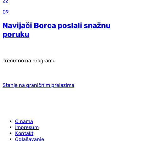
22
09
Navijači Borca poslali snažnu
poruku
Trenutno na programu
Stanje na graničnim prelazima
O nama
Impresum
Kontakt
Oglašavanje