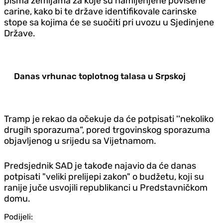
pisma zemljama za koje su namijenjene povišene
carine, kako bi te države identifikovale carinske
stope sa kojima će se suočiti pri uvozu u Sjedinjene
Države.
Danas vrhunac toplotnog talasa u Srpskoj
Tramp je rekao da očekuje da će potpisati ''nekoliko
drugih sporazuma“, pored trgovinskog sporazuma
objavljenog u srijedu sa Vijetnamom.
Predsjednik SAD je takođe najavio da će danas
potpisati "veliki prelijepi zakon" o budžetu, koji su
ranije juče usvojili republikanci u Predstavničkom
domu.
Podijeli: