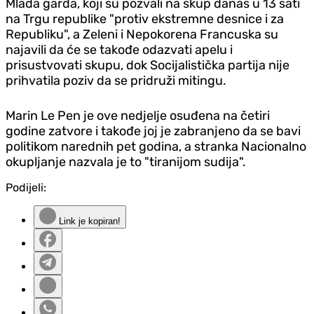
Mlada garda, koji su pozvali na skup danas u 13 sati
na Trgu republike "protiv ekstremne desnice i za
Republiku", a Zeleni i Nepokorena Francuska su
najavili da će se takođe odazvati apelu i
prisustvovati skupu, dok Socijalistička partija nije
prihvatila poziv da se pridruži mitingu.
Marin Le Pen je ove nedjelje osuđena na četiri
godine zatvore i takođe joj je zabranjeno da se bavi
politikom narednih pet godina, a stranka Nacionalno
okupljanje nazvala je to "tiranijom sudija".
Podijeli:
Link je kopiran!