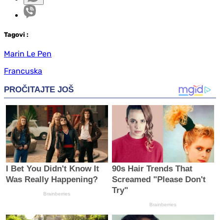
Tag
ovi
:
Marin Le Pen
Francuska