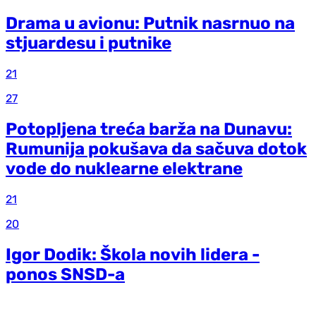
Drama u avionu: Putnik nasrnuo na
stjuardesu i putnike
21
27
Potopljena treća barža na Dunavu:
Rumunija pokušava da sačuva dotok
vode do nuklearne elektrane
21
20
Igor Dodik: Škola novih lidera -
ponos SNSD-a