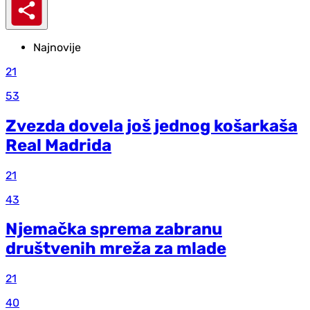
Najnovije
21
53
Zvezda dovela još jednog košarkaša
Real Madrida
21
43
Njemačka sprema zabranu
društvenih mreža za mlade
21
40