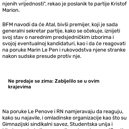
njenih vrijednosti", rekao je poslanik te partije Kristof
Marion.
BFM navodi da će Atal, bivši premijer, koji je sada
generalni sekretar partije, kako se očekuje, iznijeti
svoj stav o narednim predsjedničkim izborima i
svojoj eventualnoj kandidaturi, kao i da će reagovati
na poruke Marin Le Pen i rukovodstva njene stranke
nakon sudske presude protiv nje.
Ne predaje se zima: Zabijelilo se u ovim
krajevima
Na poruke Le Penove i RN namjeravaju da reaguju,
kako su najavile, i omladinske organizacije kao što su
Gimnazijski sindikalni savez, Studentska unija i