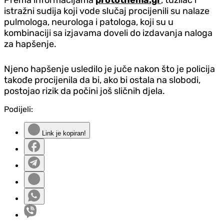
istražni sudija koji vode slučaj procijenili su nalaze
pulmologa, neurologa i patologa, koji su u
kombinaciji sa izjavama doveli do izdavanja naloga
za hapšenje.
Njeno hapšenje usledilo je juče nakon što je policija
takođe procijenila da bi, ako bi ostala na slobodi,
postojao rizik da počini još sličnih djela.
Podijeli:
Link je kopiran!