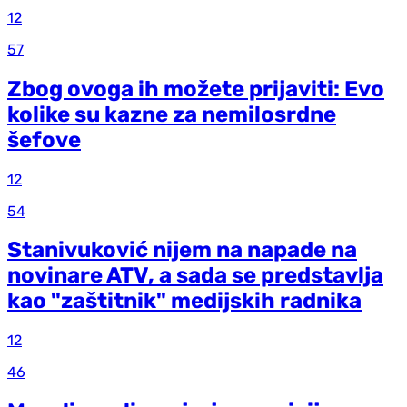
12
57
Zbog ovoga ih možete prijaviti: Evo
kolike su kazne za nemilosrdne
šefove
12
54
Stanivuković nijem na napade na
novinare ATV, a sada se predstavlja
kao "zaštitnik" medijskih radnika
12
46