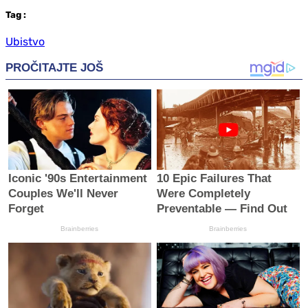
Tag
:
Ubistvo