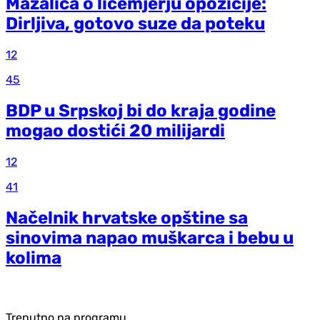
Mazalica o licemjerju opozicije:
Dirljiva, gotovo suze da poteku
12
45
BDP u Srpskoj bi do kraja godine
mogao dostići 20 milijardi
12
41
Načelnik hrvatske opštine sa
sinovima napao muškarca i bebu u
kolima
Trenutno na programu