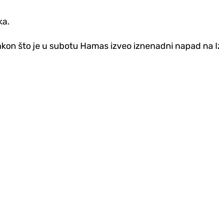
ka.
nakon što je u subotu Hamas izveo iznenadni napad na Iz