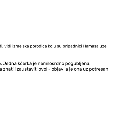
di, vidi izraelska porodica koju su pripadnici Hamasa uzeli
e. Jedna kćerka je nemilosrdno pogubljena,
 znati i zaustaviti ovo! - objavila je ona uz potresan