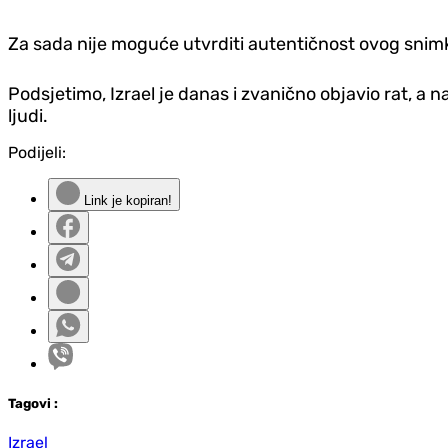
Za sada nije moguće utvrditi autentičnost ovog snim
Podsjetimo, Izrael je danas i zvanično objavio rat, a 
ljudi.
Podijeli:
Link je kopiran!
Tag
ovi
:
Izrael