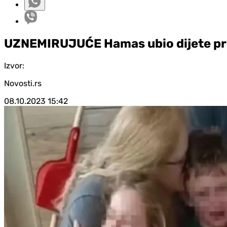
UZNEMIRUJUĆE Hamas ubio dijete p
Izvor:
Novosti.rs
08.10.2023
15:42