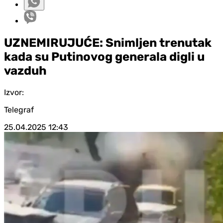
UZNEMIRUJUĆE: Snimljen trenutak
kada su Putinovog generala digli u
vazduh
Izvor:
Telegraf
25.04.2025
12:43