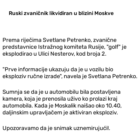
Ruski zvaničnik likvidiran u blizini Moskve
Prema riječima Svetlane Petrenko, zvanične
predstavnice Istražnog komiteta Rusije, "golf" je
eksplodirao u Ulici Nesterov, kod broja 2.
"Prve informacije ukazuju da je u vozilu bio
eksploziv ručne izrade", navela je Svetlana Petrenko.
Sumnja se da je u automobilu bila postavljena
kamera, koja je prenosila uživo ko prolazi kraj
automobila. Kada je Moskalik naišao oko 10.40,
daljinskim upravljačem je aktiviran eksploziv.
Upozoravamo da je snimak uznemirujući!.