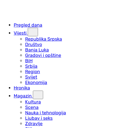
Pregled dana
Vijesti
Republika Srpska
Društvo
Banja Luka
Gradovi i opštine
BiH
Srbija
Region
Svijet
Ekonomija
Hronika
Magazin
Kultura
Scena
Nauka i tehnologija
Ljubav i seks
Zdravlje