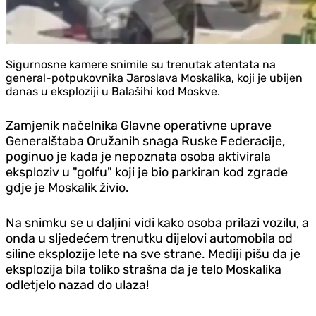
Sigurnosne kamere snimile su trenutak atentata na
general-potpukovnika Jaroslava Moskalika, koji je ubijen
danas u eksploziji u Balašihi kod Moskve.
Zamjenik načelnika Glavne operativne uprave
Generalštaba Oružanih snaga Ruske Federacije,
poginuo je kada je nepoznata osoba aktivirala
eksploziv u "golfu" koji je bio parkiran kod zgrade
gdje je Moskalik živio.
Na snimku se u daljini vidi kako osoba prilazi vozilu, a
onda u sljedećem trenutku dijelovi automobila od
siline eksplozije lete na sve strane. Mediji pišu da je
eksplozija bila toliko strašna da je telo Moskalika
odletjelo nazad do ulaza!