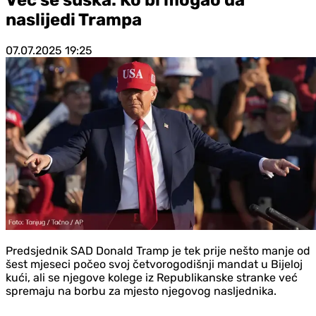
naslijedi Trampa
07.07.2025
19:25
Predsjednik SAD Donald Tramp je tek prije nešto manje od
šest mjeseci počeo svoj četvorogodišnji mandat u Bijeloj
kući, ali se njegove kolege iz Republikanske stranke već
spremaju na borbu za mjesto njegovog nasljednika.