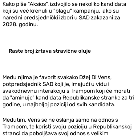
Kako piše "Aksios", izdvojilo se nekoliko kandidata
koji su već krenuli u "blagu" kampanju, iako su
naredni predsjednički izbori u SAD zakazani za
2028. godinu.
Raste broj žrtava stravične oluje
Među njima je favorit svakako Džej Di Vens,
potpredsjednik SAD koji je, imajući u vidu i
svakodnevnu interakciju s Trampom koji će morati
da "aminuje" kandidata Republikanske stranke za tri
godine, u najboljoj poziciji od svih kandidata.
Međutim, Vens se ne oslanja samo na odnos s
Trampom, te koristi svoju poziciju u Republikanskoj
stranci da poboljšava svoj odnos s velikim