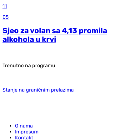
11
05
Sjeo za volan sa 4,13 promila
alkohola u krvi
Trenutno na programu
Stanje na graničnim prelazima
O nama
Impresum
Kontakt