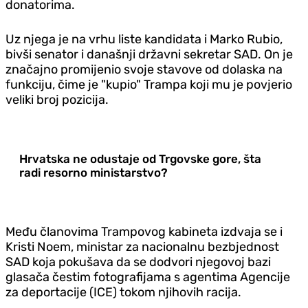
donatorima.
Uz njega je na vrhu liste kandidata i Marko Rubio,
bivši senator i današnji državni sekretar SAD. On je
značajno promijenio svoje stavove od dolaska na
funkciju, čime je "kupio" Trampa koji mu je povjerio
veliki broj pozicija.
Hrvatska ne odustaje od Trgovske gore, šta
radi resorno ministarstvo?
Među članovima Trampovog kabineta izdvaja se i
Kristi Noem, ministar za nacionalnu bezbjednost
SAD koja pokušava da se dodvori njegovoj bazi
glasača čestim fotografijama s agentima Agencije
za deportacije (ICE) tokom njihovih racija.