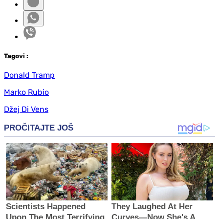
Tag
ovi
:
Donald Tramp
Marko Rubio
Džej Di Vens