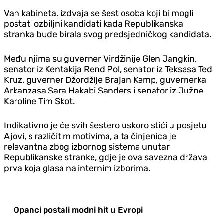
Van kabineta, izdvaja se šest osoba koji bi mogli
postati ozbiljni kandidati kada Republikanska
stranka bude birala svog predsjedničkog kandidata.
Među njima su guverner Virdžinije Glen Jangkin,
senator iz Kentakija Rend Pol, senator iz Teksasa Ted
Kruz, guverner Džordžije Brajan Kemp, guvernerka
Arkanzasa Sara Hakabi Sanders i senator iz Južne
Karoline Tim Skot.
Indikativno je će svih šestero uskoro stići u posjetu
Ajovi, s različitim motivima, a ta činjenica je
relevantna zbog izbornog sistema unutar
Republikanske stranke, gdje je ova savezna država
prva koja glasa na internim izborima.
Opanci postali modni hit u Evropi