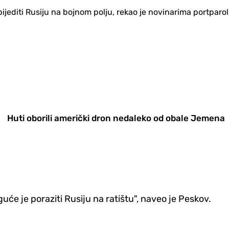
ijediti Rusiju na bojnom polju, rekao je novinarima portparol
Huti oborili američki dron nedaleko od obale Jemena
uće je poraziti Rusiju na ratištu", naveo je Peskov.