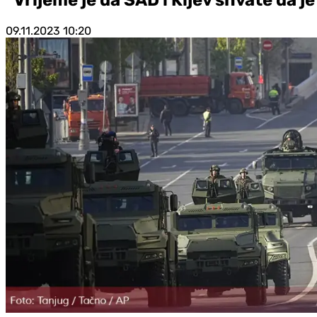
09.11.2023
10:20