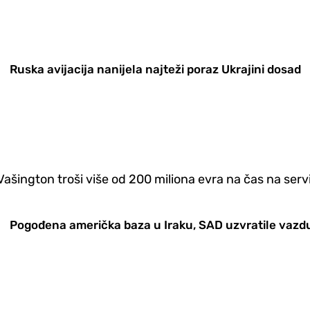
Ruska avijacija nanijela najteži poraz Ukrajini dosad
ašington troši više od 200 miliona evra na čas na servi
Pogođena američka baza u Iraku, SAD uzvratile vazdu