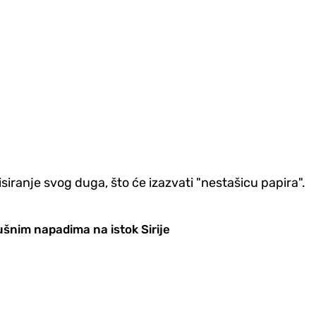
siranje svog duga, što će izazvati "nestašicu papira".
šnim napadima na istok Sirije