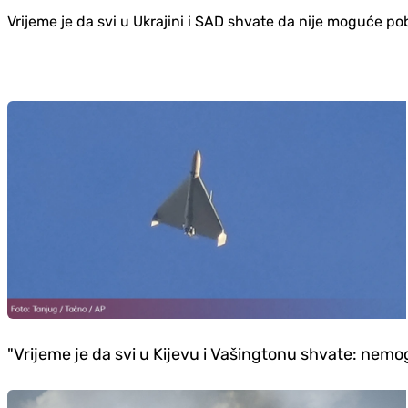
Vrijeme je da svi u Ukrajini i SAD shvate da nije moguće pob
"Vrijeme je da svi u Kijevu i Vašingtonu shvate: nemog