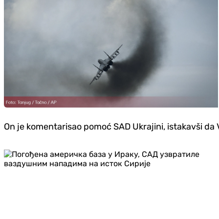
On je komentarisao pomoć SAD Ukrajini, istakavši da V