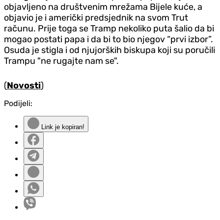
objavljeno na društvenim mrežama Bijele kuće, a
objavio je i američki predsjednik na svom Trut
računu. Prije toga se Tramp nekoliko puta šalio da bi
mogao postati papa i da bi to bio njegov “prvi izbor”.
Osuda je stigla i od njujorških biskupa koji su poručili
Trampu "ne rugajte nam se".
(
Novosti
)
Podijeli:
Link je kopiran!