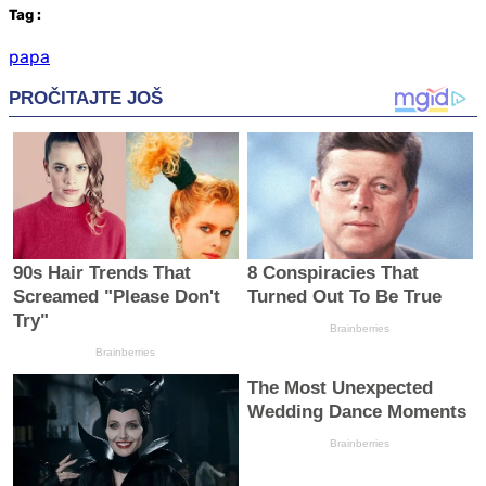
Tag
:
papa