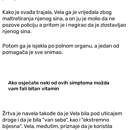
Kako je svađa trajala, Vela ga je vrijeđala zbog
maltretiranja njenog sina, a on ju je molio da ne
pozove policiju a pritom je i negirao da je zlostavljao
njenog sina.
Potom ga je isjekla po polnom organu, a jedan od
pomagača je sve snimao.
Ako osjećate neki od ovih simptoma možda
vam fali bitan vitamin
Žrtva je navela takođe da je Vela bila pod uticajem
droge i da je bila "van sebe", kao i "ekstremno
bijesna". Vela, međutim, priznaje da je koristila