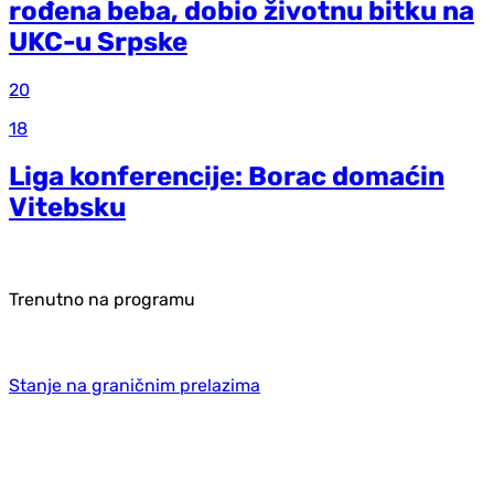
rođena beba, dobio životnu bitku na
UKC-u Srpske
20
18
Liga konferencije: Borac domaćin
Vitebsku
Trenutno na programu
Stanje na graničnim prelazima