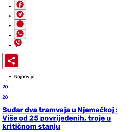
Najnovije
20
28
Sudar dva tramvaja u Njemačkoj :
Više od 25 povrijeđenih, troje u
kritičnom stanju