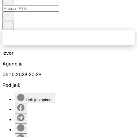
Izvor:
Agencije
06.10.2023
20:29
Podijeli:
Link je kopiran!