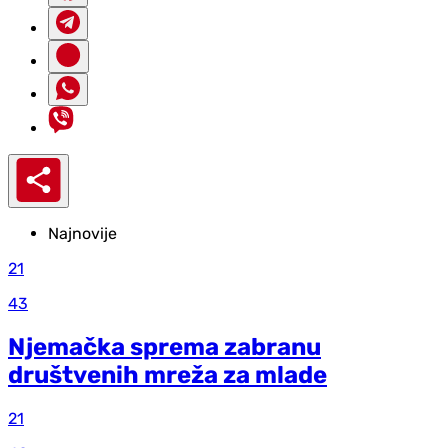
Najnovije
21
43
Njemačka sprema zabranu
društvenih mreža za mlade
21