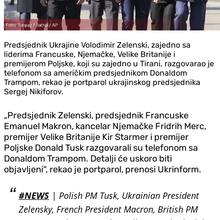
Predsjednik Ukrajine Volodimir Zelenski, zajedno sa
liderima Francuske, Njemačke, Velike Britanije i
premijerom Poljske, koji su zajedno u Tirani, razgovarao je
telefonom sa američkim predsjednikom Donaldom
Trampom, rekao je portparol ukrajinskog predsjednika
Sergej Nikiforov.
„Predsjednik Zelenski, predsjednik Francuske
Emanuel Makron, kancelar Njemačke Fridrih Merc,
premijer Velike Britanije Kir Starmer i premijer
Poljske Donald Tusk razgovarali su telefonom sa
Donaldom Trampom. Detalji će uskoro biti
objavljeni“, rekao je portparol, prenosi Ukrinform.
#NEWS
| Polish PM Tusk, Ukrainian President
Zelensky, French President Macron, British PM