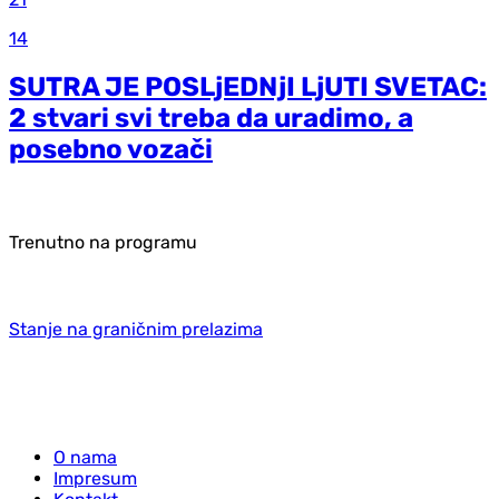
14
SUTRA JE POSLjEDNjI LjUTI SVETAC:
2 stvari svi treba da uradimo, a
posebno vozači
Trenutno na programu
Stanje na graničnim prelazima
O nama
Impresum