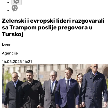
Zelenski i evropski lideri razgovarali
sa Trampom poslije pregovora u
Turskoj
Izvor:
Agencije
16.05.2025
16:21