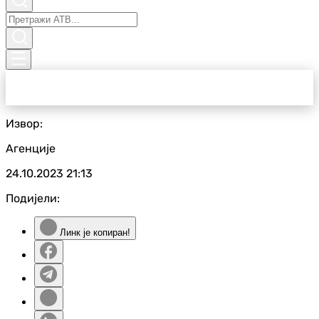
Извор:
Агенције
24.10.2023
21:13
Подијели:
Линк је копиран!