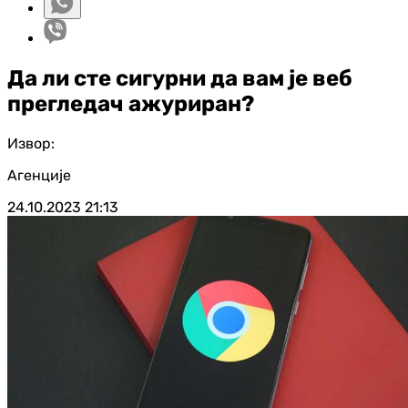
Да ли сте сигурни да вам је веб
прегледач ажуриран?
Извор:
Агенције
24.10.2023
21:13