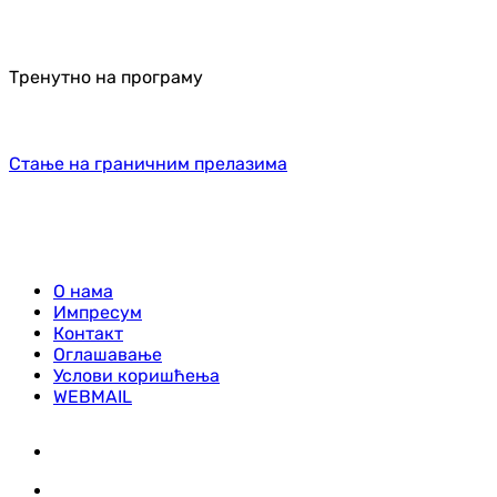
Тренутно на програму
Стање на граничним прелазима
О нама
Импресум
Контакт
Оглашавање
Услови коришћења
WEBMAIL