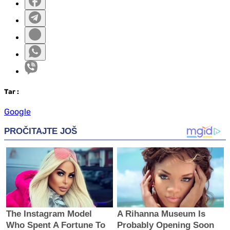
Таг
:
Google