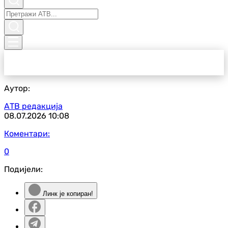
Аутор:
АТВ редакција
08.07.2026
10:08
Коментари:
0
Подијели:
Линк је копиран!