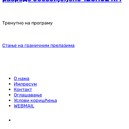
Тренутно на програму
Стање на граничним прелазима
О нама
Импресум
Контакт
Оглашавање
Услови коришћења
WEBMAIL