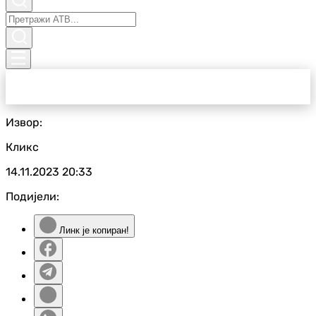
Извор:
Кликс
14.11.2023
20:33
Подијели:
Линк је копиран!