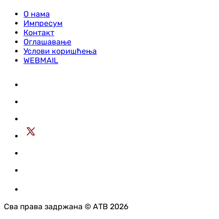
О нама
Импресум
Контакт
Оглашавање
Услови коришћења
WEBMAIL
Сва права задржана © АТВ 2026