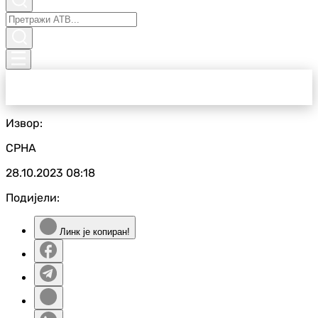
Извор:
СРНА
28.10.2023
08:18
Подијели:
Линк је копиран!