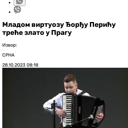
Младом виртуозу Ђорђу Перићу
треће злато у Прагу
Извор:
СРНА
28.10.2023
08:18