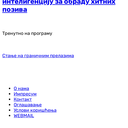
интелигенцију за обраду хитних
позива
Тренутно на програму
Стање на граничним прелазима
О нама
Импресум
Контакт
Оглашавање
Услови коришћења
WEBMAIL