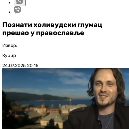
Познати холивудски глумац
прешао у православље
Извор:
Курир
24.07.2025
20:15