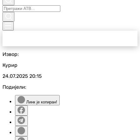
Извор:
Курир
24.07.2025
20:15
Подијели:
Линк је копиран!