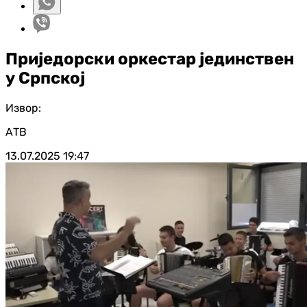
Приједорски оркестар јединствен
у Српској
Извор:
АТВ
13.07.2025
19:47