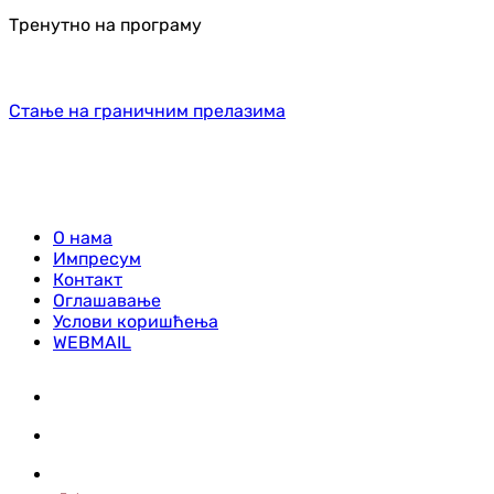
Тренутно на програму
Стање на граничним прелазима
О нама
Импресум
Контакт
Оглашавање
Услови коришћења
WEBMAIL