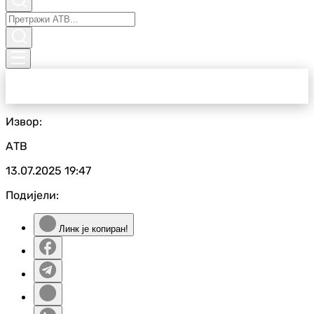
Извор:
АТВ
13.07.2025
19:47
Подијели:
Линк је копиран!