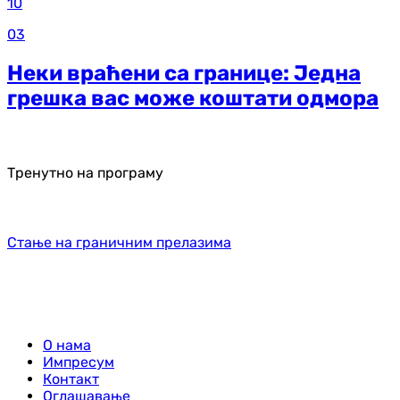
10
03
Неки враћени са границе: Једна
грешка вас може коштати одмора
Тренутно на програму
Стање на граничним прелазима
О нама
Импресум
Контакт
Оглашавање