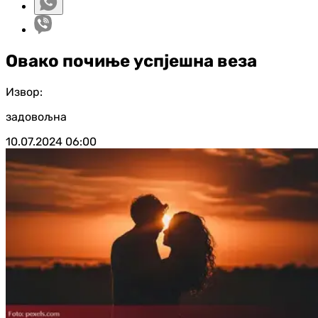
Овако почиње успјешна веза
Извор:
задовољна
10.07.2024
06:00