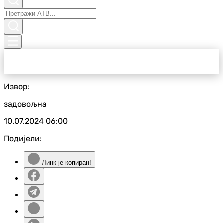
Извор:
задовољна
10.07.2024
06:00
Подијели:
Линк је копиран!