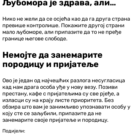
Љубомора је здрава, али…
Нико не жели да се осјећа као да га друга страна
превише контролише. Покажите другој страни
мало љубоморе, али припазите да то не пређе
границе његове слободе.
Немојте да занемарите
породицу и пријатеље
Ово је један од најчешћих разлога несугласица
кад нам драга особа уђе у нову везу. Позиви
престану, кафе с пријатељима су све рјеђе, а
изласци су на крају листе приоритета. Без
обзира што вам је занимљиво упознавати особу у
коју сте се заљубили, припазите да не
занемарите своје пријатеље и породицу.
Подијели: