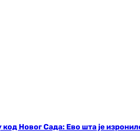
 код Новог Сада: Ево шта је изронил