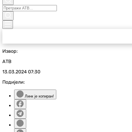
Извор:
АТВ
13.03.2024
07:30
Подијели:
Линк је копиран!