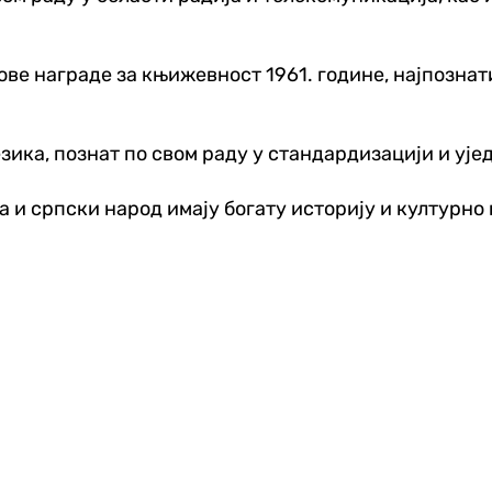
ве награде за књижевност 1961. године, најпознат
зика, познат по свом раду у стандардизацији и ује
ја и српски народ имају богату историју и културн