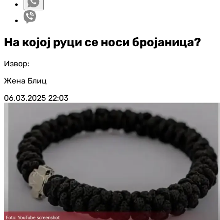
На којој руци се носи бројаница?
Извор:
Жена Блиц
06.03.2025
22:03