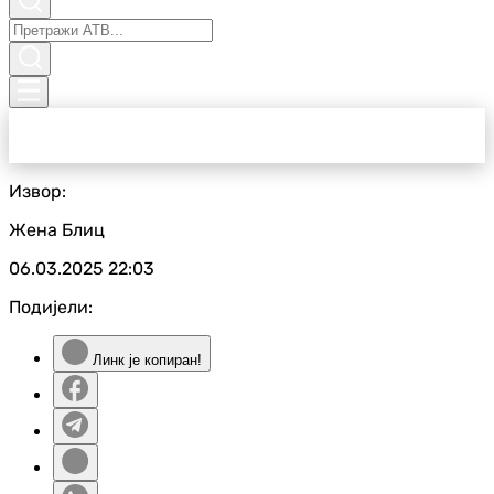
Извор:
Жена Блиц
06.03.2025
22:03
Подијели:
Линк је копиран!