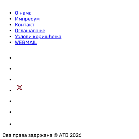
О нама
Импресум
Контакт
Оглашавање
Услови коришћења
WEBMAIL
Сва права задржана © АТВ 2026