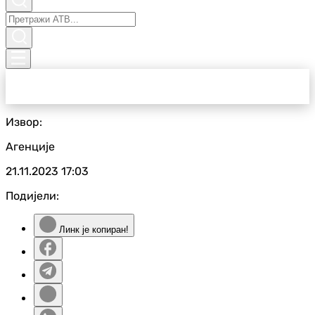
Извор:
Агенције
21.11.2023
17:03
Подијели:
Линк је копиран!