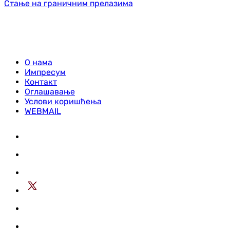
Стање на граничним прелазима
О нама
Импресум
Контакт
Оглашавање
Услови коришћења
WEBMAIL