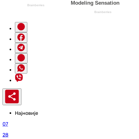
Најновије
07
28