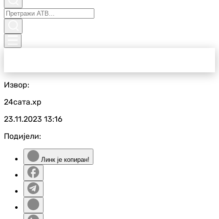
Извор:
24сата.хр
23.11.2023
13:16
Подијели:
Линк је копиран!