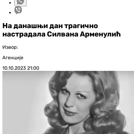
На данашњи дан трагично
настрадала Силвана Арменулић
Извор:
Агенције
10.10.2023
21:00