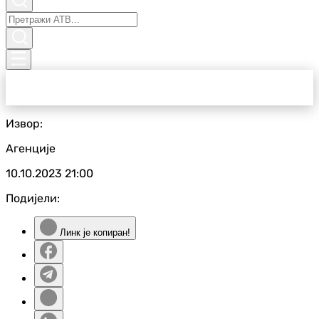
Извор:
Агенције
10.10.2023
21:00
Подијели:
Линк је копиран!