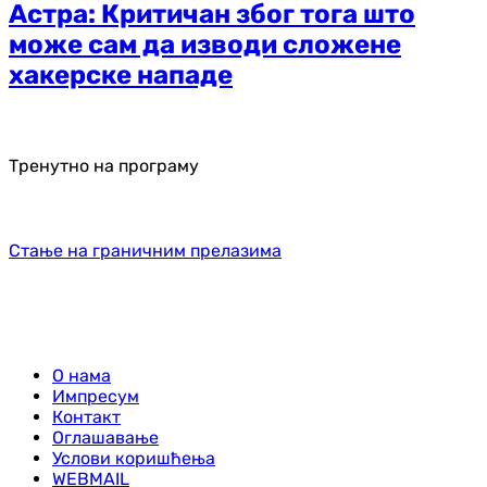
Астра: Критичан због тога што
може сам да изводи сложене
хакерске нападе
Тренутно на програму
Стање на граничним прелазима
О нама
Импресум
Контакт
Оглашавање
Услови коришћења
WEBMAIL