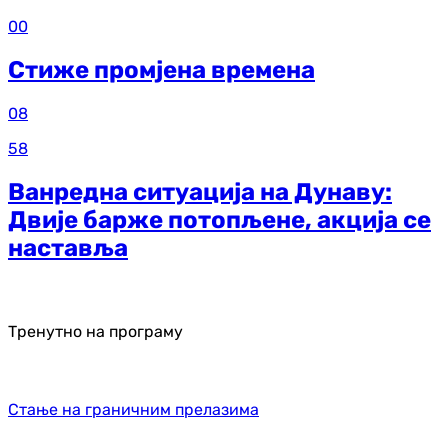
00
Стиже промјена времена
08
58
Ванредна ситуација на Дунаву:
Двије барже потопљене, акција се
наставља
Тренутно на програму
Стање на граничним прелазима