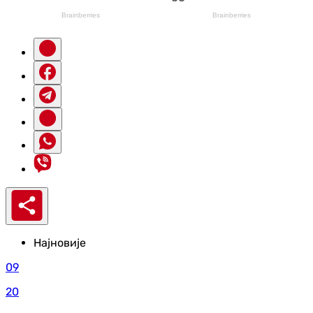
Најновије
09
20