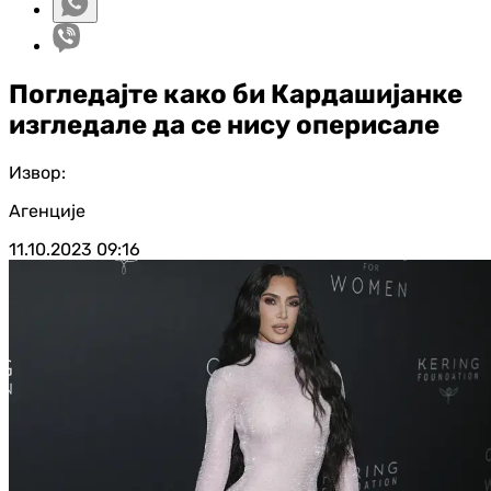
Погледајте како би Кардашијанке
изгледале да се нису оперисале
Извор:
Агенције
11.10.2023
09:16