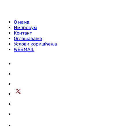
О нама
Импресум
Контакт
Оглашавање
Услови коришћења
WEBMAIL