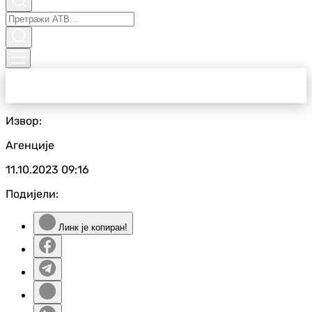
Извор:
Агенције
11.10.2023
09:16
Подијели:
Линк је копиран!