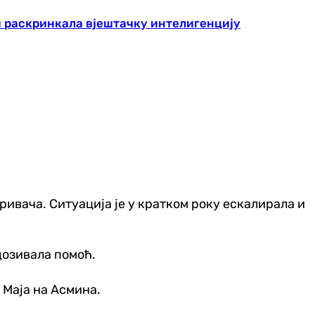
 раскринкала вјештачку интелигенцију
кривача. Ситуација је у кратком року ескалирала и
 дозивала помоћ.
е Маја на Асмина.