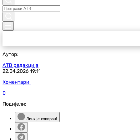
Аутор:
АТВ редакција
22.04.2026
19:11
Коментари:
0
Подијели:
Линк је копиран!