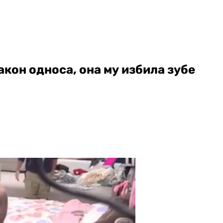
акон односа, она му избила зубе