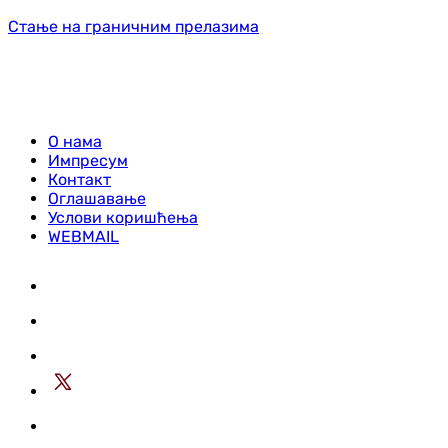
Стање на граничним прелазима
О нама
Импресум
Контакт
Оглашавање
Услови коришћења
WEBMAIL