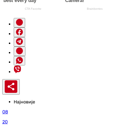
Најновије
08
20