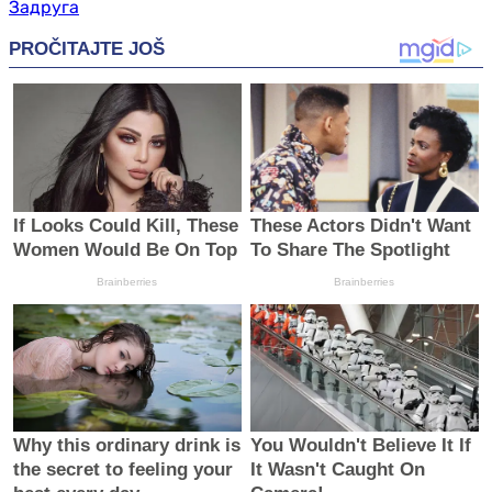
Задруга