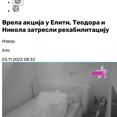
Врела акција у Елити, Теодора и
Никола затресли рехабилитацију
Извор:
Ало
03.11.2023
08:32