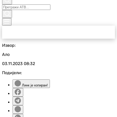
Извор:
Ало
03.11.2023
08:32
Подијели:
Линк је копиран!