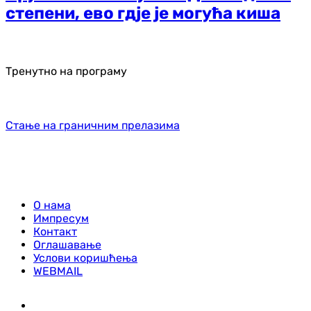
степени, ево гдје је могућа киша
Тренутно на програму
Стање на граничним прелазима
О нама
Импресум
Контакт
Оглашавање
Услови коришћења
WEBMAIL