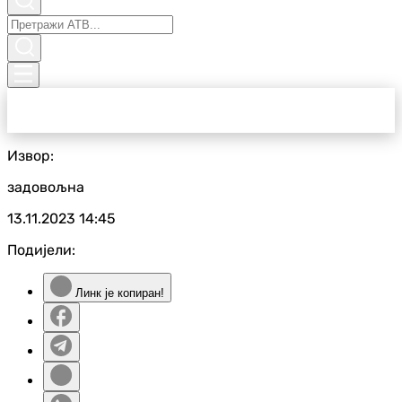
Извор:
задовољна
13.11.2023
14:45
Подијели:
Линк је копиран!