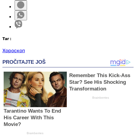
Таг
:
Хороскоп