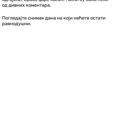
од дивних коментара.
Погледајте снимак дана на који нећете остати
равнодушни.