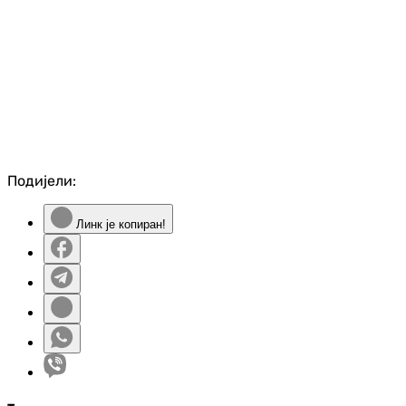
Подијели:
Линк је копиран!