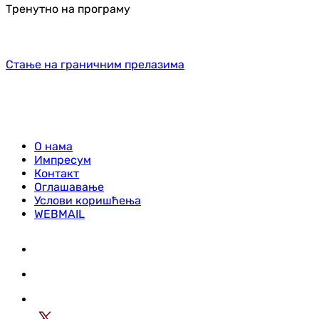
Тренутно на програму
Стање на граничним прелазима
О нама
Импресум
Контакт
Оглашавање
Услови коришћења
WEBMAIL