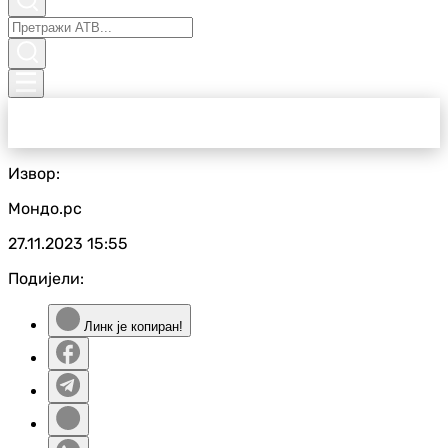
Извор:
Мондо.рс
27.11.2023
15:55
Подијели:
Линк је копиран!