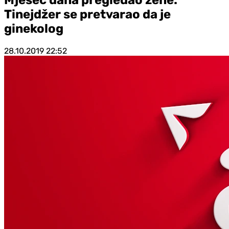
Tinejdžer se pretvarao da je
ginekolog
28.10.2019
22:52