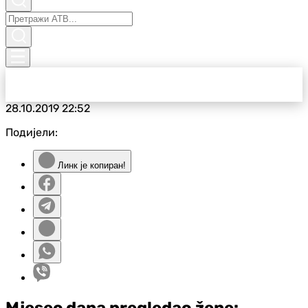
28.10.2019
22:52
Подијели:
Линк је копиран!
Mjesec dana pregledao žene: