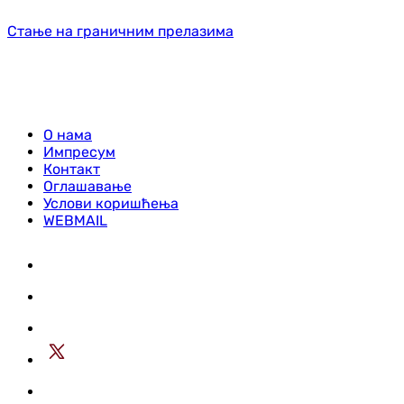
Стање на граничним прелазима
О нама
Импресум
Контакт
Оглашавање
Услови коришћења
WEBMAIL