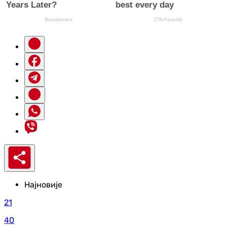
Најновије
21
40