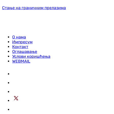
Стање на граничним прелазима
О нама
Импресум
Контакт
Оглашавање
Услови коришћења
WEBMAIL