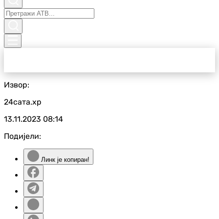
Извор:
24сата.хр
13.11.2023
08:14
Подијели:
Линк је копиран!