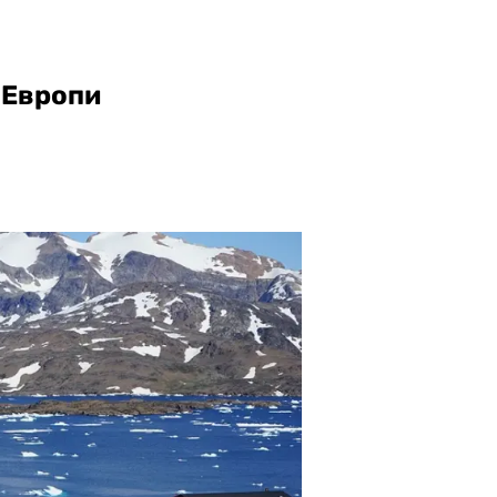
 Европи