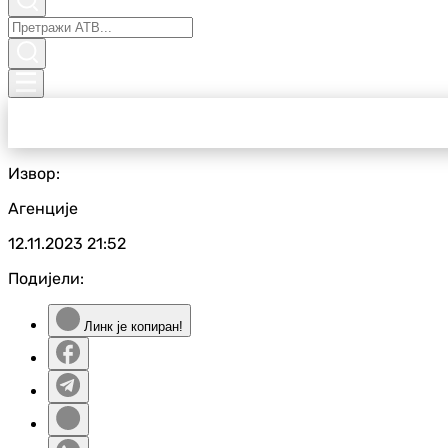
Извор:
Агенције
12.11.2023
21:52
Подијели:
Линк је копиран!